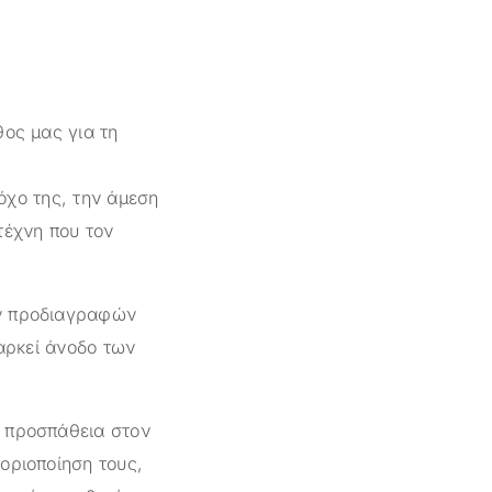
θος μας για τη
όχο της, την άμεση
τέχνη που τον
ών προδιαγραφών
ιαρκεί άνοδο των
ι προσπάθεια στον
οριοποίηση τους,