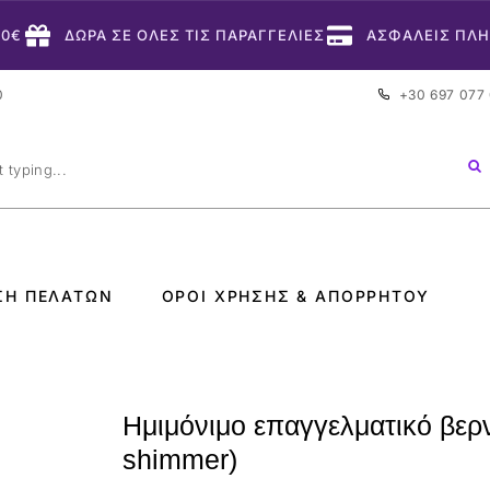
50€
ΔΩΡΑ ΣΕ ΟΛΕΣ ΤΙΣ ΠΑΡΑΓΓΕΛΙΕΣ
ΑΣΦΑΛΕΙΣ ΠΛ
0
+30 697 077
ΣΗ ΠΕΛΑΤΏΝ
ΌΡΟΙ ΧΡΉΣΗΣ & ΑΠΟΡΡΉΤΟΥ
Ημιμόνιμο επαγγελματικό βερν
shimmer)