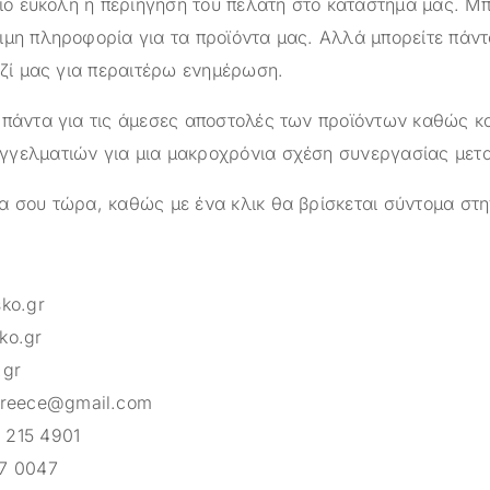
πιο εύκολη η περιήγηση του πελάτη στο κατάστημά μας. Μπ
ιμη πληροφορία για τα προϊόντα μας. Αλλά μπορείτε πάντ
αζί μας για περαιτέρω ενημέρωση.
 πάντα για τις άμεσες αποστολές των προϊόντων καθώς κα
γελματιών για μια μακροχρόνια σχέση συνεργασίας μετ
α σου τώρα, καθώς με ένα κλικ θα βρίσκεται σύντομα στη
sko.gr
ko.gr
.gr
greece@gmail.com
 215 4901
7 0047