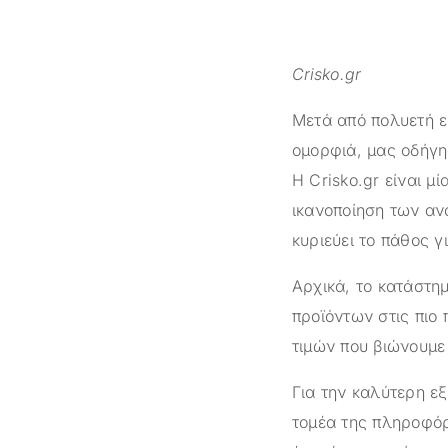
Crisko.gr
Μετά από πολυετή ε
ομορφιά, μας οδήγη
Η
Crisko.gr
είναι μί
ικανοποίηση των αν
κυριεύει το πάθος γ
Αρχικά, το κατάστ
προϊόντων στις πιο 
τιμών που βιώνουμε 
Για την καλύτερη ε
τομέα της πληροφόρ