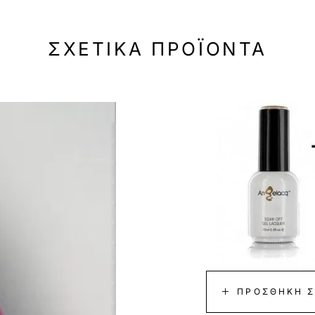
ΣΧΕΤΙΚΆ ΠΡΟΪΌΝΤΑ
-45%
ΠΡΟΣΘΉΚΗ Σ