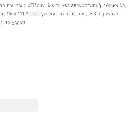
εια που τους αξίζουν. Με τη νέα επαναστατική φόρμουλα,
cq 15ml 101 θα απογειώσει το στυλ σου, ενώ η μέγιστη
ει τα χέρια!