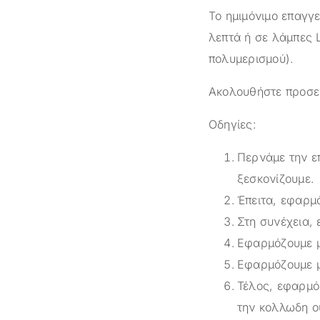
Το ημιμόνιμο επαγγε
λεπτά ή σε λάμπες 
πολυμερισμού).
Ακολουθήστε προσεκ
Οδηγίες:
Περνάμε την επ
ξεσκονίζουμε.
Έπειτα, εφαρμ
Στη συνέχεια,
Εφαρμόζουμε μ
Εφαρμόζουμε μ
Τέλος, εφαρμό
την κολλωδη ο