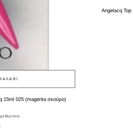
Angelacq Top 
ΚΑΛΆΘΙ
cq 15ml 025 (magenta σκούρο)
μα Βερνίκια
€