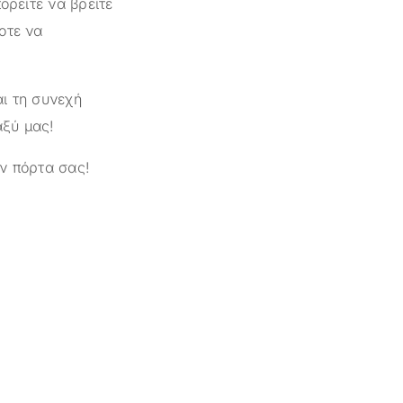
ορείτε να βρείτε
οτε να
ι τη συνεχή
αξύ μας!
ν πόρτα σας!