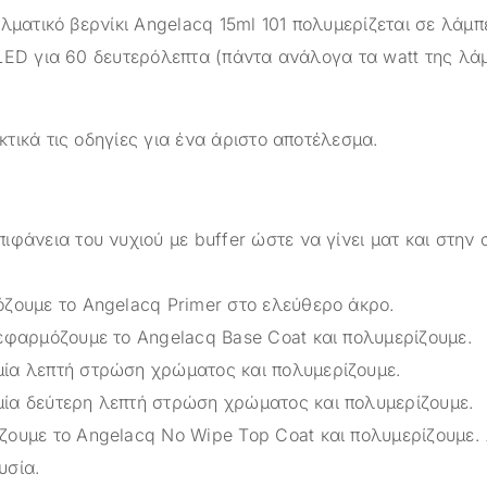
λματικό βερνίκι Angelacq 15ml 101 πολυμερίζεται σε λάμ
LED για 60 δευτερόλεπτα (πάντα ανάλογα τα watt της λά
τικά τις οδηγίες για ένα άριστο αποτέλεσμα.
ιφάνεια του νυχιού με buffer ώστε να γίνει ματ και στην 
όζουμε το Angelacq Primer στο ελεύθερο άκρο.
 εφαρμόζουμε το Angelacq Base Coat και πολυμερίζουμε.
ία λεπτή στρώση χρώματος και πολυμερίζουμε.
ία δεύτερη λεπτή στρώση χρώματος και πολυμερίζουμε.
ζουμε το Angelacq Νο Wipe Top Coat και πολυμερίζουμε.
υσία.