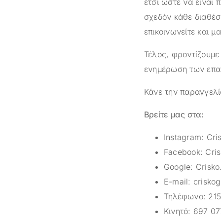
έτσι ώστε να είναι 
σχεδόν κάθε διαθέσ
επικοινωνείτε και μ
Τέλος, φροντίζουμε
ενημέρωση των επαγ
Κάνε την παραγγελί
Βρείτε μας στα:
Instagram:
Cri
Facebook:
Cris
Google:
Crisko
E-mail:
crisko
Τηλέφωνο:
215
Κινητό:
697 07