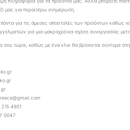
ιμη πληροφορία για τα προϊόντα μας. Αλλά μπορείτε πάντ
αζί μας για περαιτέρω ενημέρωση.
 πάντα για τις άμεσες αποστολές των προϊόντων καθώς κα
γελματιών για μια μακροχρόνια σχέση συνεργασίας μετ
α σου τώρα, καθώς με ένα κλικ θα βρίσκεται σύντομα στη
sko.gr
ko.gr
.gr
greece@gmail.com
 215 4901
7 0047