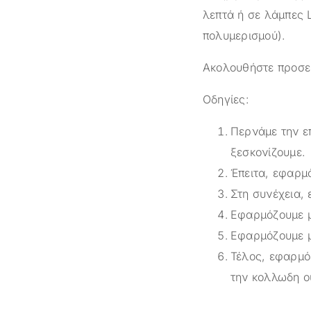
λεπτά ή σε λάμπες 
πολυμερισμού).
Ακολουθήστε προσεκ
Οδηγίες:
Περνάμε την επ
ξεσκονίζουμε.
Έπειτα, εφαρμ
Στη συνέχεια,
Εφαρμόζουμε μ
Εφαρμόζουμε μ
Τέλος, εφαρμό
την κολλωδη ο