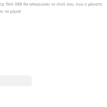
acq 15ml 098 θα απογειώσει το στυλ σου, ενώ η μέγιστη
ει τα χέρια!