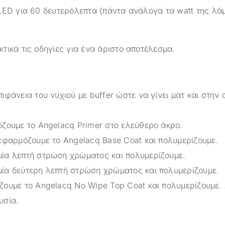
LED για 60 δευτερόλεπτα (πάντα ανάλογα τα watt της λά
τικά τις οδηγίες για ένα άριστο αποτέλεσμα.
ιφάνεια του νυχιού με buffer ώστε να γίνει ματ και στην 
όζουμε το Angelacq Primer στο ελεύθερο άκρο.
 εφαρμόζουμε το Angelacq Base Coat και πολυμερίζουμε.
ία λεπτή στρώση χρώματος και πολυμερίζουμε.
ία δεύτερη λεπτή στρώση χρώματος και πολυμερίζουμε.
ζουμε το Angelacq Νο Wipe Top Coat και πολυμερίζουμε.
υσία.