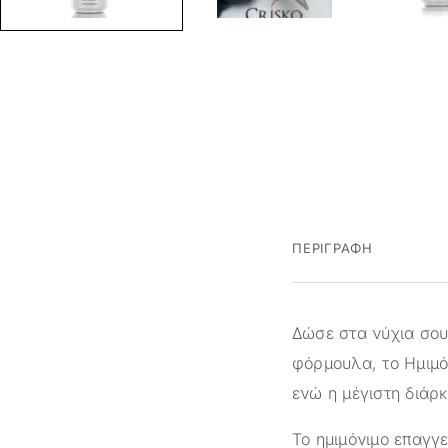
ΠΕΡΙΓΡΑΦΉ
Δώσε στα νύχια σου 
φόρμουλα, το Ημιμό
ενώ η μέγιστη διάρκ
Το ημιμόνιμο επαγγ