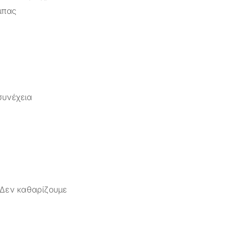
μπας
συνέχεια
 Δεν καθαρίζουμε