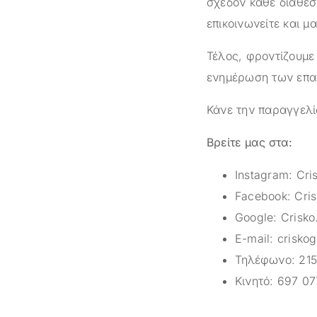
σχεδόν κάθε διαθέσ
επικοινωνείτε και μ
Τέλος, φροντίζουμε
ενημέρωση των επαγ
Κάνε την παραγγελί
Βρείτε μας στα:
Instagram:
Cri
Facebook:
Cris
Google:
Crisko
E-mail:
crisko
Τηλέφωνο:
215
Κινητό:
697 07