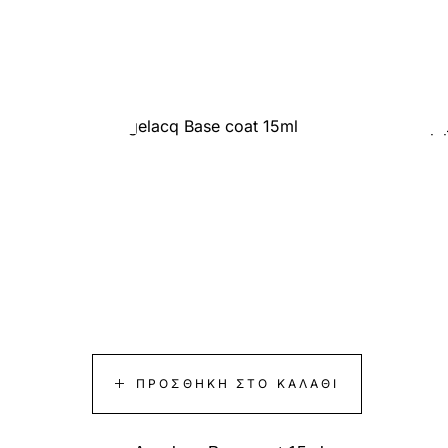
-45%
-50%
ΠΡΟΣΘΉΚΗ ΣΤΟ ΚΑΛΆΘΙ