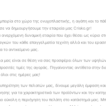
μπειρία στο χώρο της ονυχοπλαστικής, η αγάπη και το πά
σε να δημιουργήσουμε την εταιρεία μας
Crisko.gr
!
α ανερχόμενη δυναμική εταιρία που έχει θέσει ως κύριο στ
αγκών του κάθε επαγγελματία τεχνίτη αλλά και του ερασι
ια το αντικείμενο μας.
ημα μας είναι σε θέση να σας προσφέρει όλων των υψηλ
προσιτές τιμές της αγοράς. Πηγαίνοντας αντίθετα στην δ
όλοι στις ημέρες μας!
ξυπηρέτηση των πελατών μας, δίνουμε μεγάλη έμφαση κα
ησης για τα χαρακτηριστικά των προϊόντων και την κατηγ
πιο εύκολη η περιήγηση του πελάτη στο κατάστημά μας. Μπ