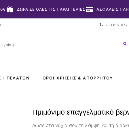
50€
ΔΩΡΑ ΣΕ ΟΛΕΣ ΤΙΣ ΠΑΡΑΓΓΕΛΙΕΣ
ΑΣΦΑΛΕΙΣ ΠΛ
0
+30 697 077
ΣΗ ΠΕΛΑΤΏΝ
ΌΡΟΙ ΧΡΉΣΗΣ & ΑΠΟΡΡΉΤΟΥ
Ημιμόνιμο επαγγελματικό βερν
Δώσε στα νύχια σου τη λάμψη και τη διάρκ