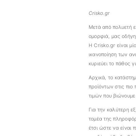
Crisko.gr
Μετά από πολυετή ε
ομορφιά, μας οδήγη
Η
Crisko.gr
είναι μί
ικανοποίηση των αν
κυριεύει το πάθος γ
Αρχικά, το κατάστ
προϊόντων στις πιο 
τιμών που βιώνουμε 
Για την καλύτερη ε
τομέα της πληροφόρ
έτσι ώστε να είναι 