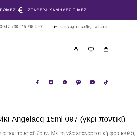
ΗΡΩΜΕΣ
ΣΤΑΘΕΡΑ ΧΑΜΗΛΕΣ ΤΙΜΕΣ
 0047
+30 215 215 4901
criskogreece@gmail.com
ίκι Angelacq 15ml 097 (γκρι ποντικί)
εια που τους αξίζουν. Με τη νέα επαναστατική φόρμουλα,