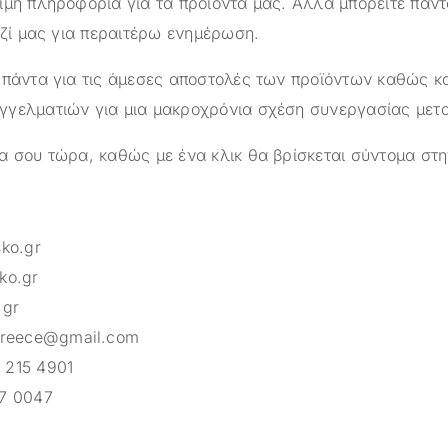
ιμη πληροφορία για τα προϊόντα μας. Αλλά μπορείτε πάντ
αζί μας για περαιτέρω ενημέρωση.
 πάντα για τις άμεσες αποστολές των προϊόντων καθώς κα
γελματιών για μια μακροχρόνια σχέση συνεργασίας μετ
α σου τώρα, καθώς με ένα κλικ θα βρίσκεται σύντομα στη
sko.gr
ko.gr
.gr
greece@gmail.com
 215 4901
7 0047