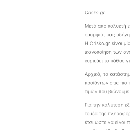
Crisko.gr
Μετά από πολυετή ε
ομορφιά, μας οδήγη
Η
Crisko.gr
είναι μί
ικανοποίηση των αν
κυριεύει το πάθος γ
Αρχικά, το κατάστ
προϊόντων στις πιο 
τιμών που βιώνουμε 
Για την καλύτερη ε
τομέα της πληροφόρ
έτσι ώστε να είναι 