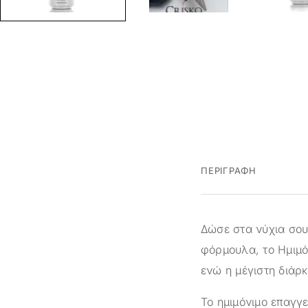
ΠΕΡΙΓΡΑΦΉ
Δώσε στα νύχια σου 
φόρμουλα, το Ημιμό
ενώ η μέγιστη διάρκ
Το ημιμόνιμο επαγγ