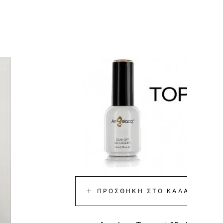
-45%
ΠΡΟΣΘΉΚΗ ΣΤΟ ΚΑΛΆΘΙ