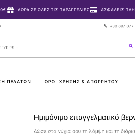
50€
ΔΩΡΑ ΣΕ ΟΛΕΣ ΤΙΣ ΠΑΡΑΓΓΕΛΙΕΣ
ΑΣΦΑΛΕΙΣ ΠΛ
0
+30 697 077
ΣΗ ΠΕΛΑΤΏΝ
ΌΡΟΙ ΧΡΉΣΗΣ & ΑΠΟΡΡΉΤΟΥ
Ημιμόνιμο επαγγελματικό βερν
Δώσε στα νύχια σου τη λάμψη και τη διάρκ