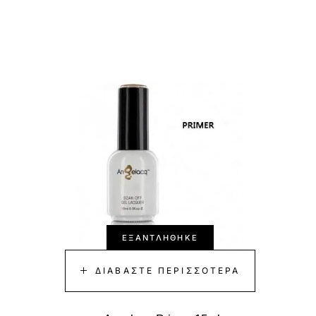
-45%
-50%
ΕΞΑΝΤΛΉΘΗΚΕ
ΔΙΑΒΆΣΤΕ ΠΕΡΙΣΣΌΤΕΡΑ