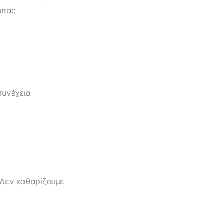
μπας
συνέχεια
 Δεν καθαρίζουμε