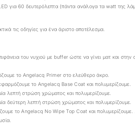
LED για 60 δευτερόλεπτα (πάντα ανάλογα τα watt της λά
τικά τις οδηγίες για ένα άριστο αποτέλεσμα.
ιφάνεια του νυχιού με buffer ώστε να γίνει ματ και στην 
όζουμε το Angelacq Primer στο ελεύθερο άκρο.
 εφαρμόζουμε το Angelacq Base Coat και πολυμερίζουμε.
ία λεπτή στρώση χρώματος και πολυμερίζουμε.
ία δεύτερη λεπτή στρώση χρώματος και πολυμερίζουμε.
ζουμε το Angelacq Νο Wipe Top Coat και πολυμερίζουμε.
υσία.