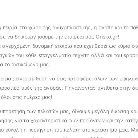
μπειρία στο χώρο της ονυχοπλαστικής, η αγάπη και το πά
σε να δημιουργήσουμε την εταιρεία μας
Crisko.gr
!
α ανερχόμενη δυναμική εταιρία που έχει θέσει ως κύριο στ
αγκών του κάθε επαγγελματία τεχνίτη αλλά και του ερασι
ια το αντικείμενο μας.
ημα μας είναι σε θέση να σας προσφέρει όλων των υψηλ
προσιτές τιμές της αγοράς. Πηγαίνοντας αντίθετα στην δ
όλοι στις ημέρες μας!
ξυπηρέτηση των πελατών μας, δίνουμε μεγάλη έμφαση κα
ησης για τα χαρακτηριστικά των προϊόντων και την κατηγ
πιο εύκολη η περιήγηση του πελάτη στο κατάστημά μας. Μπ