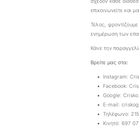
σχεδόν κάθε διαθέσ
επικοινωνείτε και μ
Τέλος, φροντίζουμε
ενημέρωση των επαγ
Κάνε την παραγγελί
Βρείτε μας στα:
Instagram:
Cri
Facebook:
Cris
Google:
Crisko
E-mail:
crisko
Τηλέφωνο:
215
Κινητό:
697 07