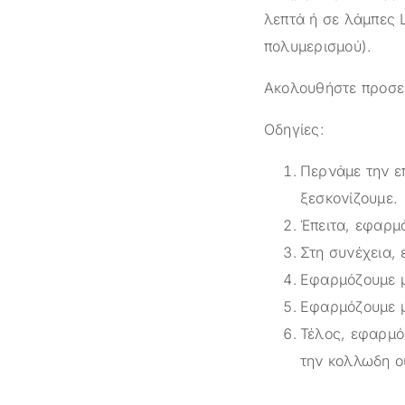
λεπτά ή σε λάμπες 
πολυμερισμού).
Ακολουθήστε προσεκ
Οδηγίες:
Περνάμε την επ
ξεσκονίζουμε.
Έπειτα, εφαρμ
Στη συνέχεια,
Εφαρμόζουμε μ
Εφαρμόζουμε μ
Τέλος, εφαρμό
την κολλωδη ο