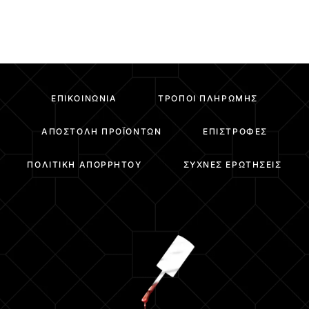
ΕΠΙΚΟΙΝΩΝΊΑ
ΤΡΌΠΟΙ ΠΛΗΡΩΜΉΣ
ΑΠΟΣΤΟΛΉ ΠΡΟΪΌΝΤΩΝ
ΕΠΙΣΤΡΟΦΈΣ
ΠΟΛΙΤΙΚΉ ΑΠΟΡΡΉΤΟΥ
ΣΥΧΝΈΣ ΕΡΩΤΉΣΕΙΣ