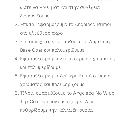
ώστε να γίνει ματ και στην συνέχεια
ξεσκονίζουμε.
Έπειτα, εφαρμόζουμε το Angelacq Primer
στο ελεύθερο άκρο.
Στη συνέχεια, εφαρμόζουμε το Angelacq
Base Coat και πολυμερίζουμε.
Εφαρμόζουμε μία λεπτή στρώση χρώματος
και πολυμερίζουμε.
Εφαρμόζουμε μία δεύτερη λεπτή στρώση
χρώματος και πολυμερίζουμε.
Τέλος, εφαρμόζουμε το Angelacq Νο Wipe
Top Coat και πολυμερίζουμε. Δεν
καθαρίζουμε την κολλωδη ουσία.