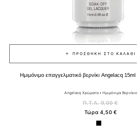
ΠΡΟΣΘΉΚΗ ΣΤΟ ΚΑΛΆΘΙ
Ημιμόνιμο επαγγελματικό βερνίκι Angelacq 15ml 
Angelacq Χρώματα
•
Ημιμόνιμα Βερνίκια
Π.Τ.Λ.
9,00
€
Τώρα
4,50
€