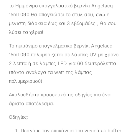
το Ημιμόνιμο επαγγελματικό βερνίκι Angelacq
15ml 090 θα απογειώσει το στυλ σου, ενώ η
μέγιστη διάρκεια έως και 3 εβδομάδες , θα σου
λύσει τα χέρια!
Το ημιμόνιμο επαγγελματικό βερνίκι Angelacq
15ml 090 πολυμερίζεται σε λάμπες UV με χρόνο
2 λεπτά ή σε λάμπες LED για 60 δευτερόλεπτα
(πάντα ανάλογα τα watt της λάμπας
πολυμερισμού).
Ακολουθήστε προσεκτικά τις οδηγίες για ένα
άριστο αποτέλεσμα.
Οδηγίες:
Περνάμε την επιφάνεια του νυχιού με buffer