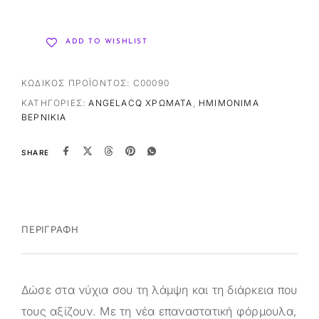
ADD TO WISHLIST
ΚΩΔΙΚΌΣ ΠΡΟΪΌΝΤΟΣ:
C00090
ΚΑΤΗΓΟΡΊΕΣ:
ANGELACQ ΧΡΏΜΑΤΑ
,
ΗΜΙΜΌΝΙΜΑ
ΒΕΡΝΊΚΙΑ
SHARE
ΠΕΡΙΓΡΑΦΉ
Δώσε στα νύχια σου τη λάμψη και τη διάρκεια που
τους αξίζουν. Με τη νέα επαναστατική φόρμουλα,