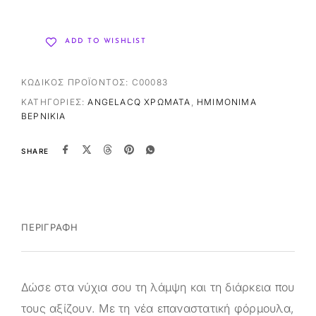
ADD TO WISHLIST
ΚΩΔΙΚΌΣ ΠΡΟΪΌΝΤΟΣ:
C00083
ΚΑΤΗΓΟΡΊΕΣ:
ANGELACQ ΧΡΏΜΑΤΑ
,
ΗΜΙΜΌΝΙΜΑ
ΒΕΡΝΊΚΙΑ
SHARE
ΠΕΡΙΓΡΑΦΉ
Δώσε στα νύχια σου τη λάμψη και τη διάρκεια που
τους αξίζουν. Με τη νέα επαναστατική φόρμουλα,