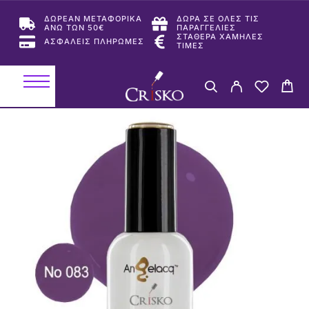
ΔΩΡΕΑΝ ΜΕΤΑΦΟΡΙΚΑ
ΔΩΡΑ ΣΕ ΟΛΕΣ ΤΙΣ
ΑΝΩ ΤΩΝ 50€
ΠΑΡΑΓΓΕΛΙΕΣ
ΣΤΑΘΕΡΑ ΧΑΜΗΛΕΣ
ΑΣΦΑΛΕΙΣ ΠΛΗΡΩΜΕΣ
ΤΙΜΕΣ
-50%