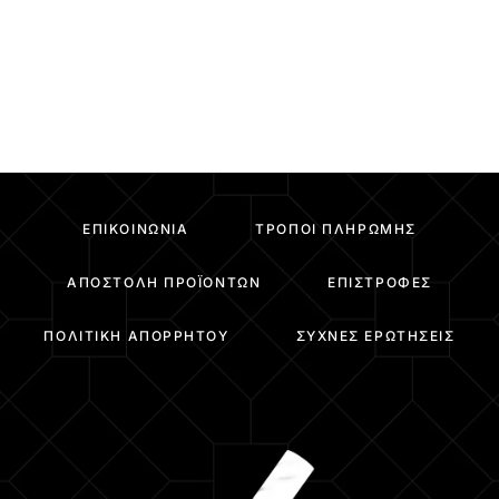
ΕΠΙΚΟΙΝΩΝΊΑ
ΤΡΌΠΟΙ ΠΛΗΡΩΜΉΣ
ΑΠΟΣΤΟΛΉ ΠΡΟΪΌΝΤΩΝ
ΕΠΙΣΤΡΟΦΈΣ
ΠΟΛΙΤΙΚΉ ΑΠΟΡΡΉΤΟΥ
ΣΥΧΝΈΣ ΕΡΩΤΉΣΕΙΣ