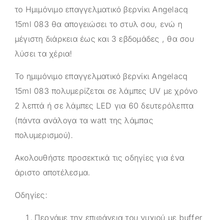
το Ημιμόνιμο επαγγελματικό βερνίκι Angelacq
15ml 083 θα απογειώσει το στυλ σου, ενώ η
μέγιστη διάρκεια έως και 3 εβδομάδες , θα σου
λύσει τα χέρια!
Το ημιμόνιμο επαγγελματικό βερνίκι Angelacq
15ml 083 πολυμερίζεται σε λάμπες UV με χρόνο
2 λεπτά ή σε λάμπες LED για 60 δευτερόλεπτα
(πάντα ανάλογα τα watt της λάμπας
πολυμερισμού).
Ακολουθήστε προσεκτικά τις οδηγίες για ένα
άριστο αποτέλεσμα.
Οδηγίες:
Περνάμε την επιφάνεια του νυχιού με buffer