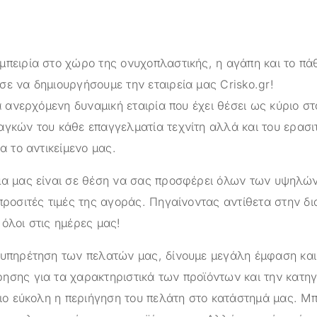
μπειρία στο χώρο της ονυχοπλαστικής, η αγάπη και το πά
σε να δημιουργήσουμε την εταιρεία μας
Crisko.gr
!
α ανερχόμενη δυναμική εταιρία που έχει θέσει ως κύριο στ
αγκών του κάθε επαγγελματία τεχνίτη αλλά και του ερασι
ια το αντικείμενο μας.
ημα μας είναι σε θέση να σας προσφέρει όλων των υψηλ
προσιτές τιμές της αγοράς. Πηγαίνοντας αντίθετα στην δ
όλοι στις ημέρες μας!
ξυπηρέτηση των πελατών μας, δίνουμε μεγάλη έμφαση κα
ησης για τα χαρακτηριστικά των προϊόντων και την κατηγ
πιο εύκολη η περιήγηση του πελάτη στο κατάστημά μας. Μπ