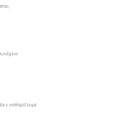
μπας
συνέχεια
 Δεν καθαρίζουμε