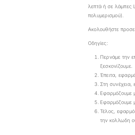
λεπτά ή σε λάμπες 
πολυμερισμού).
Ακολουθήστε προσεκ
Οδηγίες:
Περνάμε την επ
ξεσκονίζουμε.
Έπειτα, εφαρμ
Στη συνέχεια,
Εφαρμόζουμε μ
Εφαρμόζουμε μ
Τέλος, εφαρμό
την κολλωδη ο