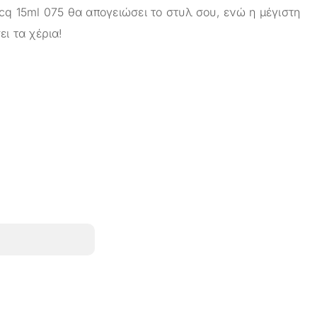
cq 15ml 075 θα απογειώσει το στυλ σου, ενώ η μέγιστη
ει τα χέρια!