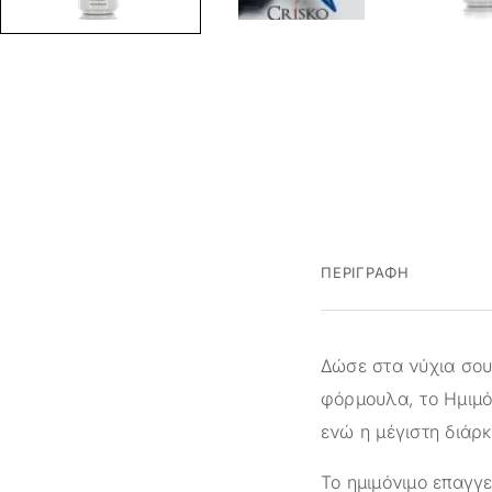
ΠΕΡΙΓΡΑΦΉ
Δώσε στα νύχια σου 
φόρμουλα, το Ημιμό
ενώ η μέγιστη διάρκ
Το ημιμόνιμο επαγγ