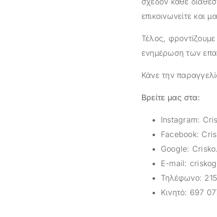
σχεδόν κάθε διαθέσ
επικοινωνείτε και μ
Τέλος, φροντίζουμε
ενημέρωση των επαγ
Κάνε την παραγγελί
Βρείτε μας στα:
Instagram:
Cri
Facebook:
Cris
Google:
Crisko
E-mail:
crisko
Τηλέφωνο:
215
Κινητό:
697 07