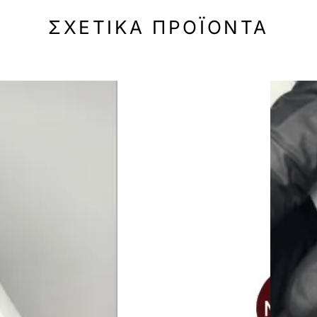
ΣΧΕΤΙΚΆ ΠΡΟΪΌΝΤΑ
-50%