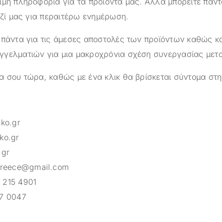
ιμη πληροφορία για τα προϊόντα μας. Αλλά μπορείτε πάντ
αζί μας για περαιτέρω ενημέρωση.
 πάντα για τις άμεσες αποστολές των προϊόντων καθώς κα
γελματιών για μια μακροχρόνια σχέση συνεργασίας μετ
α σου τώρα, καθώς με ένα κλικ θα βρίσκεται σύντομα στη
sko.gr
ko.gr
.gr
greece@gmail.com
 215 4901
7 0047