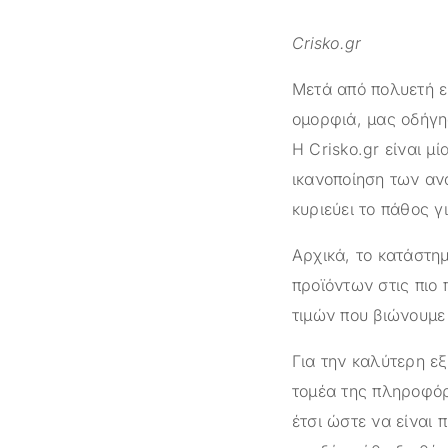
Crisko.gr
Μετά από πολυετή ε
ομορφιά, μας οδήγη
Η
Crisko.gr
είναι μί
ικανοποίηση των αν
κυριεύει το πάθος γ
Αρχικά, το κατάστ
προϊόντων στις πιο 
τιμών που βιώνουμε 
Για την καλύτερη ε
τομέα της πληροφόρ
έτσι ώστε να είναι 