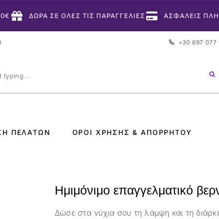
50€
ΔΩΡΑ ΣΕ ΟΛΕΣ ΤΙΣ ΠΑΡΑΓΓΕΛΙΕΣ
ΑΣΦΑΛΕΙΣ ΠΛ
0
+30 697 077
ΣΗ ΠΕΛΑΤΏΝ
ΌΡΟΙ ΧΡΉΣΗΣ & ΑΠΟΡΡΉΤΟΥ
Ημιμόνιμο επαγγελματικό βερν
Δώσε στα νύχια σου τη λάμψη και τη διάρκ