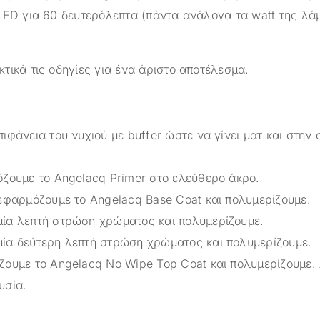
LED για 60 δευτερόλεπτα (πάντα ανάλογα τα watt της λά
τικά τις οδηγίες για ένα άριστο αποτέλεσμα.
ιφάνεια του νυχιού με buffer ώστε να γίνει ματ και στην 
όζουμε το Angelacq Primer στο ελεύθερο άκρο.
 εφαρμόζουμε το Angelacq Base Coat και πολυμερίζουμε.
ία λεπτή στρώση χρώματος και πολυμερίζουμε.
ία δεύτερη λεπτή στρώση χρώματος και πολυμερίζουμε.
ζουμε το Angelacq Νο Wipe Top Coat και πολυμερίζουμε.
υσία.