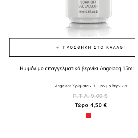
ΠΡΟΣΘΉΚΗ ΣΤΟ ΚΑΛΆΘΙ
Ημιμόνιμο επαγγελματικό βερνίκι Angelacq 15ml 0
Angelacq Χρώματα
•
Ημιμόνιμα Βερνίκια
Π.Τ.Λ.
9,00
€
Τώρα
4,50
€