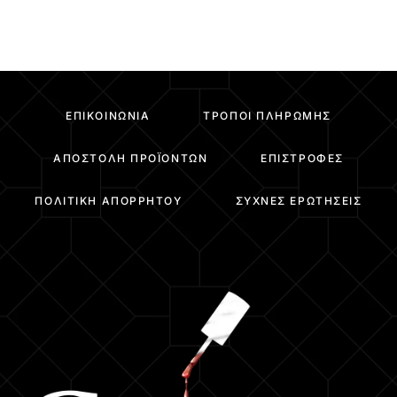
ΕΠΙΚΟΙΝΩΝΊΑ
ΤΡΌΠΟΙ ΠΛΗΡΩΜΉΣ
ΑΠΟΣΤΟΛΉ ΠΡΟΪΌΝΤΩΝ
ΕΠΙΣΤΡΟΦΈΣ
ΠΟΛΙΤΙΚΉ ΑΠΟΡΡΉΤΟΥ
ΣΥΧΝΈΣ ΕΡΩΤΉΣΕΙΣ