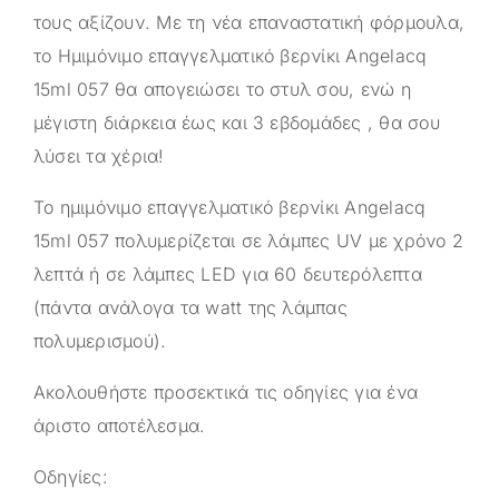
τους αξίζουν. Με τη νέα επαναστατική φόρμουλα,
το Ημιμόνιμο επαγγελματικό βερνίκι Angelacq
15ml 057 θα απογειώσει το στυλ σου, ενώ η
μέγιστη διάρκεια έως και 3 εβδομάδες , θα σου
λύσει τα χέρια!
Το ημιμόνιμο επαγγελματικό βερνίκι Angelacq
15ml 057 πολυμερίζεται σε λάμπες UV με χρόνο 2
λεπτά ή σε λάμπες LED για 60 δευτερόλεπτα
(πάντα ανάλογα τα watt της λάμπας
πολυμερισμού).
Ακολουθήστε προσεκτικά τις οδηγίες για ένα
άριστο αποτέλεσμα.
Οδηγίες: