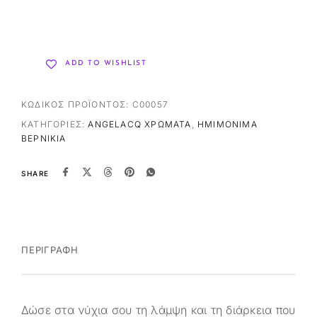
ADD TO WISHLIST
ΚΩΔΙΚΌΣ ΠΡΟΪΌΝΤΟΣ:
C00057
ΚΑΤΗΓΟΡΊΕΣ:
ANGELACQ ΧΡΏΜΑΤΑ
,
ΗΜΙΜΌΝΙΜΑ
ΒΕΡΝΊΚΙΑ
SHARE
ΠΕΡΙΓΡΑΦΉ
Δώσε στα νύχια σου τη λάμψη και τη διάρκεια που