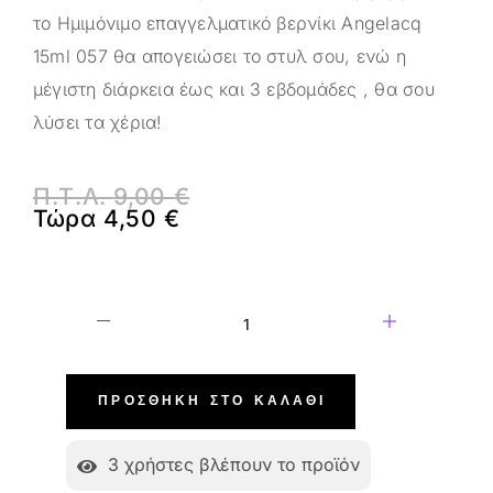
το Ημιμόνιμο επαγγελματικό βερνίκι Angelacq
15ml 057 θα απογειώσει το στυλ σου, ενώ η
μέγιστη διάρκεια έως και 3 εβδομάδες , θα σου
λύσει τα χέρια!
Π.Τ.Λ.
9,00
€
Τώρα
4,50
€
ΠΡΟΣΘΉΚΗ ΣΤΟ ΚΑΛΆΘΙ
3
χρήστες βλέπουν το προϊόν