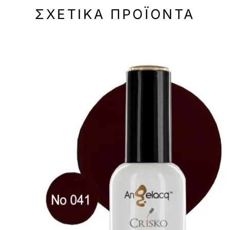
ΣΧΕΤΙΚΆ ΠΡΟΪΌΝΤΑ
-50%