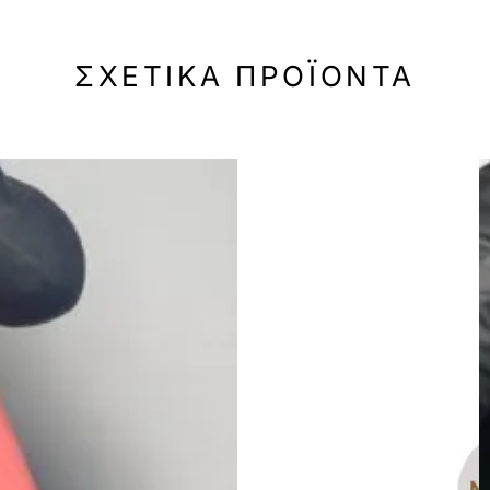
ΣΧΕΤΙΚΆ ΠΡΟΪΌΝΤΑ
-50%