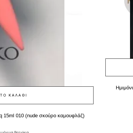
Ημιμόνι
ΤΟ ΚΑΛΆΘΙ
cq 15ml 010 (nude σκούρο καμουφλάζ)
ιμόνιμα Βερνίκια