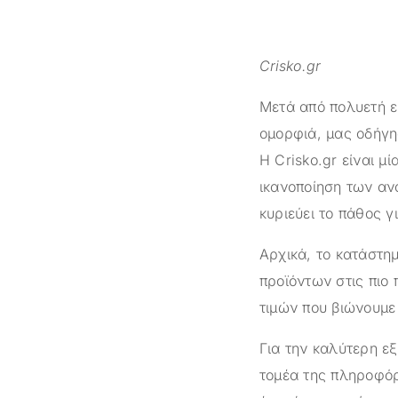
Crisko.gr
Μετά από πολυετή ε
ομορφιά, μας οδήγη
Η
Crisko.gr
είναι μί
ικανοποίηση των αν
κυριεύει το πάθος γ
Αρχικά, το κατάστ
προϊόντων στις πιο 
τιμών που βιώνουμε 
Για την καλύτερη ε
τομέα της πληροφόρ