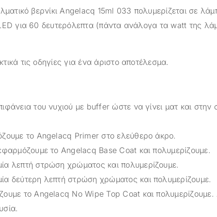
ελματικό βερνίκι Angelacq 15ml 033 πολυμερίζεται σε λά
LED για 60 δευτερόλεπτα (πάντα ανάλογα τα watt της λά
τικά τις οδηγίες για ένα άριστο αποτέλεσμα.
ιφάνεια του νυχιού με buffer ώστε να γίνει ματ και στην 
όζουμε το Angelacq Primer στο ελεύθερο άκρο.
 εφαρμόζουμε το Angelacq Base Coat και πολυμερίζουμε.
ία λεπτή στρώση χρώματος και πολυμερίζουμε.
ία δεύτερη λεπτή στρώση χρώματος και πολυμερίζουμε.
ζουμε το Angelacq Νο Wipe Top Coat και πολυμερίζουμε.
υσία.