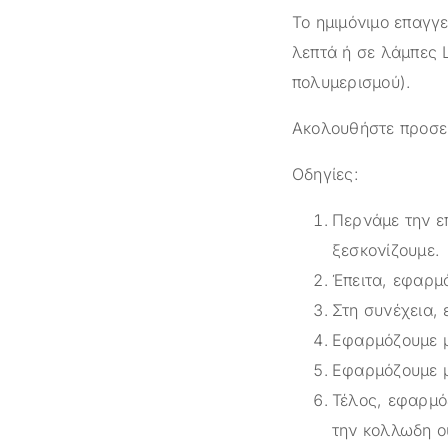
Το ημιμόνιμο επαγγ
λεπτά ή σε λάμπες 
πολυμερισμού).
Ακολουθήστε προσεκ
Οδηγίες:
Περνάμε την επ
ξεσκονίζουμε.
Έπειτα, εφαρμ
Στη συνέχεια,
Εφαρμόζουμε μ
Εφαρμόζουμε μ
Τέλος, εφαρμό
την κολλωδη ο