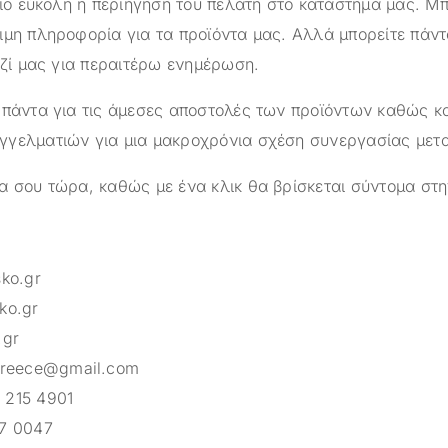
πιο εύκολη η περιήγηση του πελάτη στο κατάστημά μας. Μπ
ιμη πληροφορία για τα προϊόντα μας. Αλλά μπορείτε πάντ
αζί μας για περαιτέρω ενημέρωση.
 πάντα για τις άμεσες αποστολές των προϊόντων καθώς κα
γελματιών για μια μακροχρόνια σχέση συνεργασίας μετ
α σου τώρα, καθώς με ένα κλικ θα βρίσκεται σύντομα στη
sko.gr
ko.gr
.gr
greece@gmail.com
 215 4901
7 0047