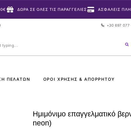
50€
ΔΩΡΑ ΣΕ ΟΛΕΣ ΤΙΣ ΠΑΡΑΓΓΕΛΙΕΣ
ΑΣΦΑΛΕΙΣ ΠΛ
0
+30 697 077
ΣΗ ΠΕΛΑΤΏΝ
ΌΡΟΙ ΧΡΉΣΗΣ & ΑΠΟΡΡΉΤΟΥ
Ημιμόνιμο επαγγελματικό βερν
neon)