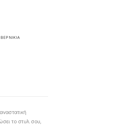
ΒΕΡΝΊΚΙΑ
παναστατική
ώσει το στυλ σου,