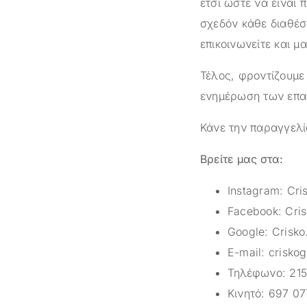
έτσι ώστε να είναι 
σχεδόν κάθε διαθέσ
επικοινωνείτε και μ
Τέλος, φροντίζουμε
ενημέρωση των επαγ
Κάνε την παραγγελί
Βρείτε μας στα:
Instagram:
Cri
Facebook:
Cris
Google:
Crisko
E-mail:
crisko
Τηλέφωνο:
215
Κινητό:
697 07