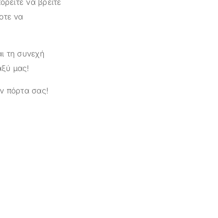
ορείτε να βρείτε
οτε να
ι τη συνεχή
αξύ μας!
ν πόρτα σας!