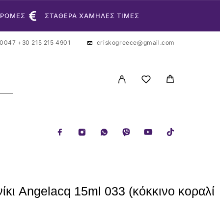
ΗΡΩΜΕΣ
ΣΤΑΘΕΡΑ ΧΑΜΗΛΕΣ ΤΙΜΕΣ
 0047
+30 215 215 4901
criskogreece@gmail.com
ίκι Angelacq 15ml 033 (κόκκινο κοραλί