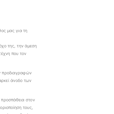
θος μας για τη
όχο της, την άμεση
τέχνη που τον
ών προδιαγραφών
ιαρκεί άνοδο των
ι προσπάθεια στον
οριοποίηση τους,