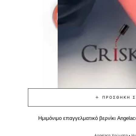
ΠΡΟΣΘΉΚΗ Σ
Ημιμόνιμο επαγγελματικό βερνίκι Angela
Angelacq Χρώματα
•
Ημ