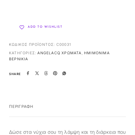
ADD TO WISHLIST
ΚΩΔΙΚΌΣ ΠΡΟΪΌΝΤΟΣ:
C00031
ΚΑΤΗΓΟΡΊΕΣ:
ANGELACQ ΧΡΏΜΑΤΑ
,
ΗΜΙΜΌΝΙΜΑ
ΒΕΡΝΊΚΙΑ
SHARE
ΠΕΡΙΓΡΑΦΉ
Δώσε στα νύχια σου τη λάμψη και τη διάρκεια που