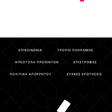
ΕΠΙΚΟΙΝΩΝΊΑ
ΤΡΌΠΟΙ ΠΛΗΡΩΜΉΣ
ΑΠΟΣΤΟΛΉ ΠΡΟΪΌΝΤΩΝ
ΕΠΙΣΤΡΟΦΈΣ
ΠΟΛΙΤΙΚΉ ΑΠΟΡΡΉΤΟΥ
ΣΥΧΝΈΣ ΕΡΩΤΉΣΕΙΣ