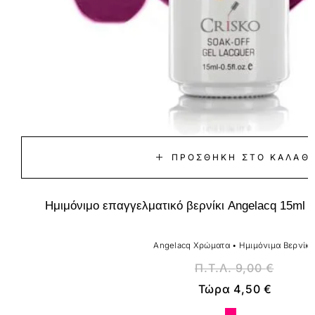
ΠΡΟΣΘΉΚΗ ΣΤΟ ΚΑΛΆΘΙ
Ημιμόνιμο επαγγελματικό βερνίκι Angelacq 15ml 
Angelacq Χρώματα
•
Ημιμόνιμα Βερνίκι
Π.Τ.Λ.
9,00
€
Τώρα
4,50
€