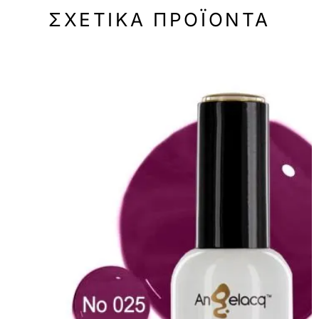
ΣΧΕΤΙΚΆ ΠΡΟΪΌΝΤΑ
-50%