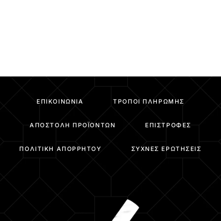
ΕΠΙΚΟΙΝΩΝΊΑ
ΤΡΌΠΟΙ ΠΛΗΡΩΜΉΣ
ΑΠΟΣΤΟΛΉ ΠΡΟΪΌΝΤΩΝ
ΕΠΙΣΤΡΟΦΈΣ
ΠΟΛΙΤΙΚΉ ΑΠΟΡΡΉΤΟΥ
ΣΥΧΝΈΣ ΕΡΩΤΉΣΕΙΣ