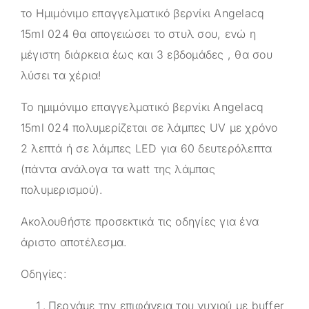
το Ημιμόνιμο επαγγελματικό βερνίκι Angelacq
15ml 024 θα απογειώσει το στυλ σου, ενώ η
μέγιστη διάρκεια έως και 3 εβδομάδες , θα σου
λύσει τα χέρια!
Το ημιμόνιμο επαγγελματικό βερνίκι Angelacq
15ml 024 πολυμερίζεται σε λάμπες UV με χρόνο
2 λεπτά ή σε λάμπες LED για 60 δευτερόλεπτα
(πάντα ανάλογα τα watt της λάμπας
πολυμερισμού).
Ακολουθήστε προσεκτικά τις οδηγίες για ένα
άριστο αποτέλεσμα.
Οδηγίες:
Περνάμε την επιφάνεια του νυχιού με buffer