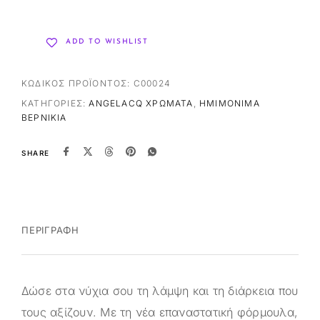
ADD TO WISHLIST
ΚΩΔΙΚΌΣ ΠΡΟΪΌΝΤΟΣ:
C00024
ΚΑΤΗΓΟΡΊΕΣ:
ANGELACQ ΧΡΏΜΑΤΑ
,
ΗΜΙΜΌΝΙΜΑ
ΒΕΡΝΊΚΙΑ
SHARE
ΠΕΡΙΓΡΑΦΉ
Δώσε στα νύχια σου τη λάμψη και τη διάρκεια που
τους αξίζουν. Με τη νέα επαναστατική φόρμουλα,