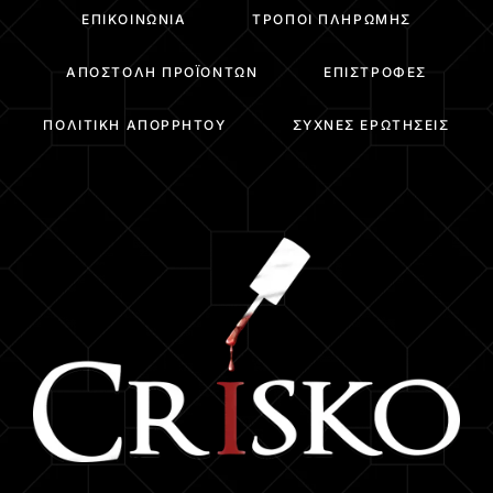
ΕΠΙΚΟΙΝΩΝΊΑ
ΤΡΌΠΟΙ ΠΛΗΡΩΜΉΣ
ΑΠΟΣΤΟΛΉ ΠΡΟΪΌΝΤΩΝ
ΕΠΙΣΤΡΟΦΈΣ
ΠΟΛΙΤΙΚΉ ΑΠΟΡΡΉΤΟΥ
ΣΥΧΝΈΣ ΕΡΩΤΉΣΕΙΣ