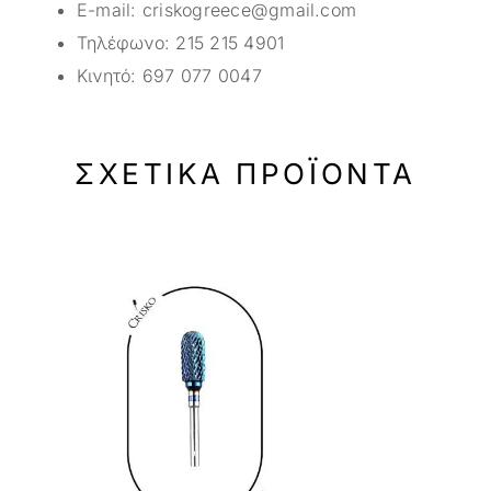
E-mail:
criskogreece@gmail.com
Τηλέφωνο:
215 215 4901
Κινητό:
697 077 0047
ΣΧΕΤΙΚΆ ΠΡΟΪΌΝΤΑ