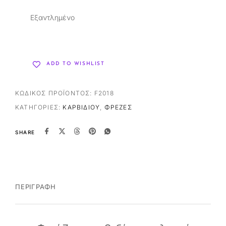
Εξαντλημένο
ADD TO WISHLIST
ΚΩΔΙΚΌΣ ΠΡΟΪΌΝΤΟΣ:
F2018
ΚΑΤΗΓΟΡΊΕΣ:
ΚΑΡΒΙΔΊΟΥ
,
ΦΡΈΖΕΣ
SHARE
ΠΕΡΙΓΡΑΦΉ