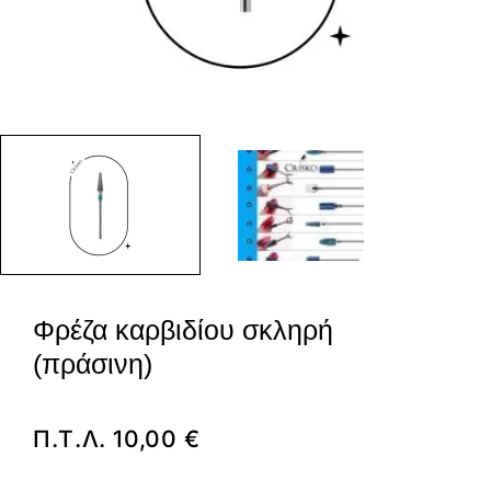
Φρέζα καρβιδίου σκληρή
(πράσινη)
Π.Τ.Λ.
10,00
€