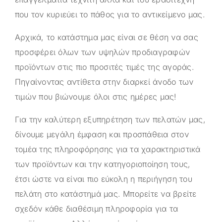
που τον κυριεύει το πάθος για το αντικείμενο μας.
Αρχικά, το κατάστημα μας είναι σε θέση να σας
προσφέρει όλων των υψηλών προδιαγραφών
προϊόντων στις πιο προσιτές τιμές της αγοράς.
Πηγαίνοντας αντίθετα στην διαρκεί άνοδο των
τιμών που βιώνουμε όλοι στις ημέρες μας!
Για την καλύτερη εξυπηρέτηση των πελατών μας,
δίνουμε μεγάλη έμφαση και προσπάθεια στον
τομέα της πληροφόρησης για τα χαρακτηριστικά
των προϊόντων και την κατηγοριοποίηση τους,
έτσι ώστε να είναι πιο εύκολη η περιήγηση του
πελάτη στο κατάστημά μας. Μπορείτε να βρείτε
σχεδόν κάθε διαθέσιμη πληροφορία για τα