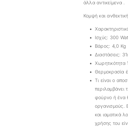
άλλα αντικείμενα .
Κομψή και ανθεκτικ
Χαρακτηριστικ
Ισχύς: 300 Wat
Βάρος: 4,0 Kg
Διαστάσεις: 3
Χωρητικότητα 1
Θερμοκρασία έ
Τι είναι ο απ
περιλαμβάνει τ
φούρνο ή ένα 
οργανισμούς. 
και ιαματικά λ
χρήσης του είν