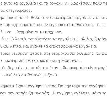
σε αυτά τα εργαλεία και τα όργανα να διαρκέσουν πολύ π
όνος στεγνώματος.
ησιμοποιήσετε:1. Βάλτε τον αποστειρωτή εργαλείων σε στ
ν παροχή ρεύματος και ενεργοποιήστε το διακόπτη, το φως
ίζει να θερμαίνεται ταυτόχρονα.
 έως 18 λεπτά, τοποθετήστε τα εργαλεία (ψαλίδια, ξυράφι
15-20 λεπτά, και βγάλτε τα αποστειρωμένα εργαλεία.
τερική δεξαμενή φτάσει στη θερμοκρασία ρύθμισης, το φ
ο αποστειρωτής θα σταματήσει τη θέρμανση.
τής θερμαίνεται αυτόματα όταν η θερμοκρασία είναι μικρ
εικτική λυχνία θα ανάψει ξανά.
ήματα έχουν εγγύηση 1 έτος.Για την ισχύ της εγγύησης
και την απόδειξη αγοράς . Η εγγύηση καλύπτει μόνο το