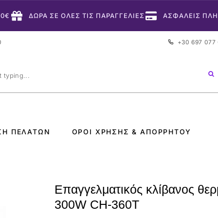
50€
ΔΩΡΑ ΣΕ ΟΛΕΣ ΤΙΣ ΠΑΡΑΓΓΕΛΙΕΣ
ΑΣΦΑΛΕΙΣ ΠΛ
0
+30 697 077
ΣΗ ΠΕΛΑΤΏΝ
ΌΡΟΙ ΧΡΉΣΗΣ & ΑΠΟΡΡΉΤΟΥ
Επαγγελματικός κλίβανος θε
300W CH-360T