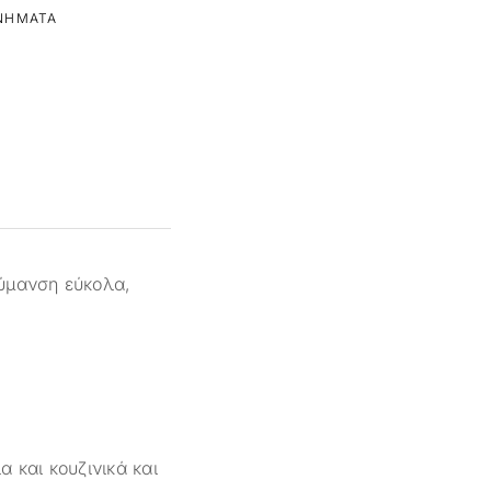
ΝΉΜΑΤΑ
ύμανση εύκολα,
 και κουζινικά και