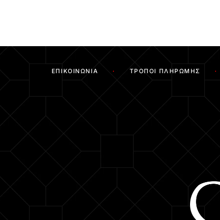
ΕΠΙΚΟΙΝΩΝΊΑ
ΤΡΌΠΟΙ ΠΛΗΡΩΜΉΣ