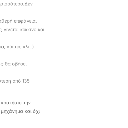
ερισσότερο.Δεν
αθερή επιφάνεια.
 γίνεται κόκκινο και
α, κόπτες κλπ.)
ως θα σβήσει
ότερη από 135
 κρατήστε την
 μηχάνημα και όχι