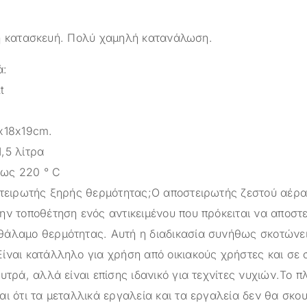
ή κατασκευή. Πολύ χαμηλή κατανάλωση.
ά:
t
1x18x19cm.
,5 λίτρα
ως 220 ° C
οστειρωτής ξηρής θερμότητας;Ο αποστειρωτής ζεστού αέρα
ην τοποθέτηση ενός αντικειμένου που πρόκειται να αποστ
θάλαμο θερμότητας. Αυτή η διαδικασία συνήθως σκοτώνε
Είναι κατάλληλο για χρήση από οικιακούς χρήστες και σε
ουτρά, αλλά είναι επίσης ιδανικό για τεχνίτες νυχιών.Το 
αι ότι τα μεταλλικά εργαλεία και τα εργαλεία δεν θα σκο