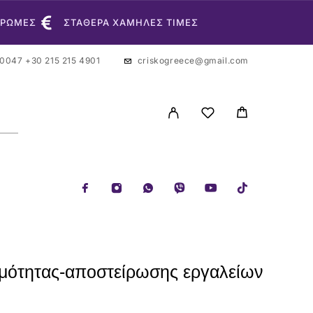
ΗΡΩΜΕΣ
ΣΤΑΘΕΡΑ ΧΑΜΗΛΕΣ ΤΙΜΕΣ
 0047
+30 215 215 4901
criskogreece@gmail.com
ρμότητας-αποστείρωσης εργαλείων