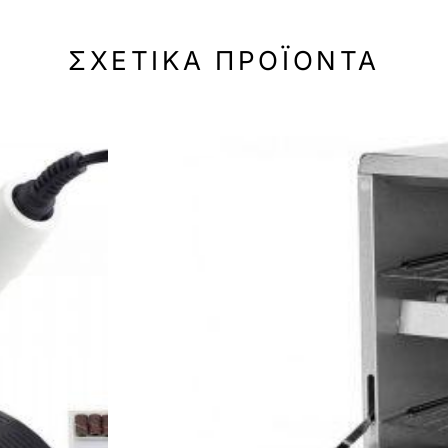
ΣΧΕΤΙΚΆ ΠΡΟΪΌΝΤΑ
-30%