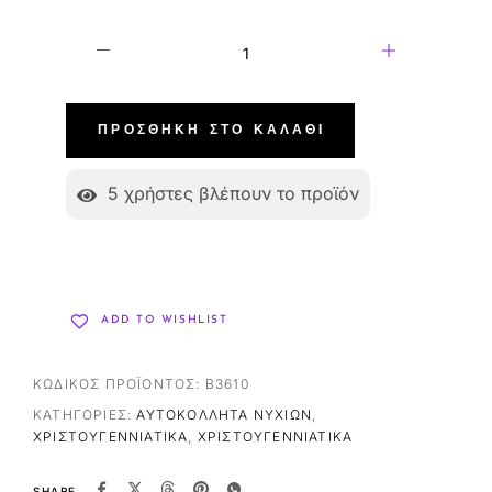
ΠΡΟΣΘΉΚΗ ΣΤΟ ΚΑΛΆΘΙ
5
χρήστες βλέπουν το προϊόν
ADD TO WISHLIST
ΚΩΔΙΚΌΣ ΠΡΟΪΌΝΤΟΣ:
B3610
ΚΑΤΗΓΟΡΊΕΣ:
ΑΥΤΟΚΌΛΛΗΤΑ ΝΥΧΙΏΝ
,
ΧΡΙΣΤΟΥΓΕΝΝΙΆΤΙΚΑ
,
ΧΡΙΣΤΟΥΓΕΝΝΙΆΤΙΚΑ
SHARE