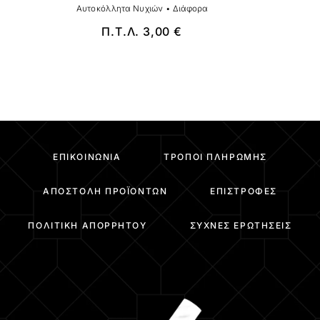
Αυτοκόλλητα Νυχιών
•
Διάφορα
Π.Τ.Λ.
3,00
€
ΕΠΙΚΟΙΝΩΝΊΑ
ΤΡΌΠΟΙ ΠΛΗΡΩΜΉΣ
ΑΠΟΣΤΟΛΉ ΠΡΟΪΌΝΤΩΝ
ΕΠΙΣΤΡΟΦΈΣ
ΠΟΛΙΤΙΚΉ ΑΠΟΡΡΉΤΟΥ
ΣΥΧΝΈΣ ΕΡΩΤΉΣΕΙΣ