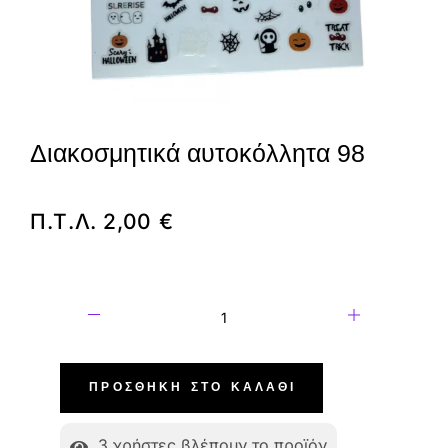
Διακοσμητικά αυτοκόλλητα 98
Π.Τ.Λ.
2,00
€
ΠΡΟΣΘΉΚΗ ΣΤΟ ΚΑΛΆΘΙ
3
χρήστες βλέπουν το προϊόν