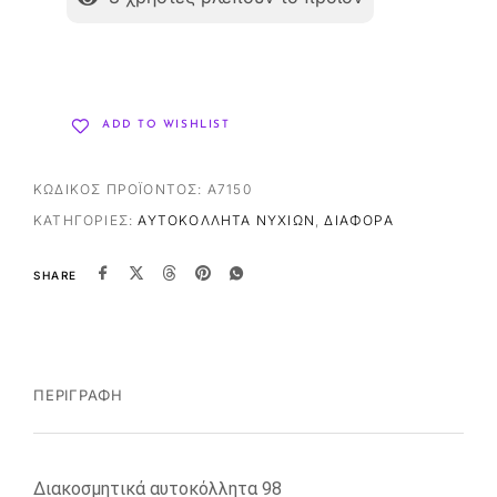
ADD TO WISHLIST
ΚΩΔΙΚΌΣ ΠΡΟΪΌΝΤΟΣ:
A7150
ΚΑΤΗΓΟΡΊΕΣ:
ΑΥΤΟΚΌΛΛΗΤΑ ΝΥΧΙΏΝ
,
ΔΙΆΦΟΡΑ
SHARE
ΠΕΡΙΓΡΑΦΉ
Διακοσμητικά αυτοκόλλητα 98