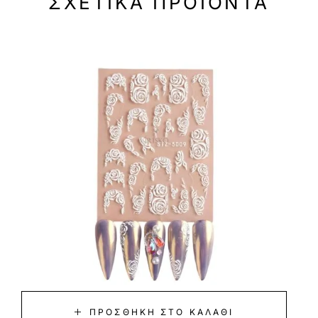
ΣΧΕΤΙΚΆ ΠΡΟΪΌΝΤΑ
ΠΡΟΣΘΉΚΗ ΣΤΟ ΚΑΛΆΘΙ