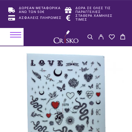
ΔΩΡΕΑΝ ΜΕΤΑΦΟΡΙΚΑ
ΔΩΡΑ ΣΕ ΟΛΕΣ ΤΙΣ
ΑΝΩ ΤΩΝ 50€
ΠΑΡΑΓΓΕΛΙΕΣ
ΣΤΑΘΕΡΑ ΧΑΜΗΛΕΣ
ΑΣΦΑΛΕΙΣ ΠΛΗΡΩΜΕΣ
ΤΙΜΕΣ