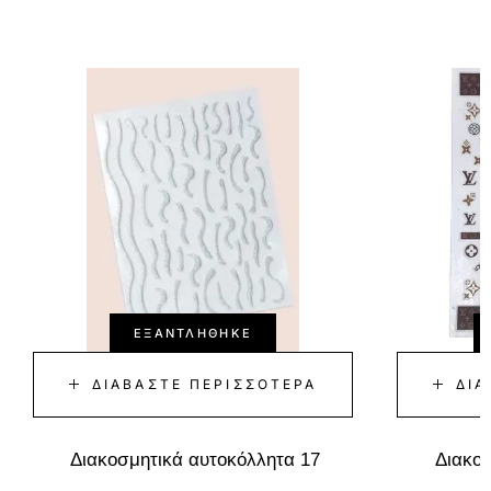
ΕΞΑΝΤΛΉΘΗΚΕ
ΔΙΑΒΆΣΤΕ ΠΕΡΙΣΣΌΤΕΡΑ
ΔΙΑ
Διακοσμητικά αυτοκόλλητα 17
Διακοσ