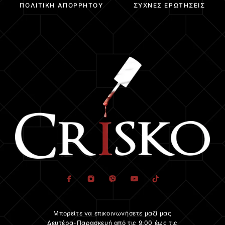
ΠΟΛΙΤΙΚΉ ΑΠΟΡΡΉΤΟΥ
ΣΥΧΝΈΣ ΕΡΩΤΉΣΕΙΣ
Μπορείτε να επικοινωνήσετε μαζί μας
Δευτέρα-Παρασκευή από τις 9:00 έως τις