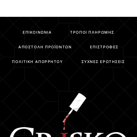
ΕΠΙΚΟΙΝΩΝΊΑ
ΤΡΌΠΟΙ ΠΛΗΡΩΜΉΣ
ΑΠΟΣΤΟΛΉ ΠΡΟΪΌΝΤΩΝ
ΕΠΙΣΤΡΟΦΈΣ
ΠΟΛΙΤΙΚΉ ΑΠΟΡΡΉΤΟΥ
ΣΥΧΝΈΣ ΕΡΩΤΉΣΕΙΣ