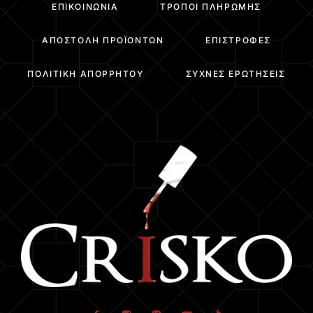
ΕΠΙΚΟΙΝΩΝΊΑ
ΤΡΌΠΟΙ ΠΛΗΡΩΜΉΣ
ΑΠΟΣΤΟΛΉ ΠΡΟΪΌΝΤΩΝ
ΕΠΙΣΤΡΟΦΈΣ
ΠΟΛΙΤΙΚΉ ΑΠΟΡΡΉΤΟΥ
ΣΥΧΝΈΣ ΕΡΩΤΉΣΕΙΣ