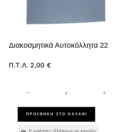
Διακοσμητικά Αυτοκόλλητα 22
Π.Τ.Λ.
2,00
€
ΠΡΟΣΘΉΚΗ ΣΤΟ ΚΑΛΆΘΙ
5
χρήστες βλέπουν το προϊόν