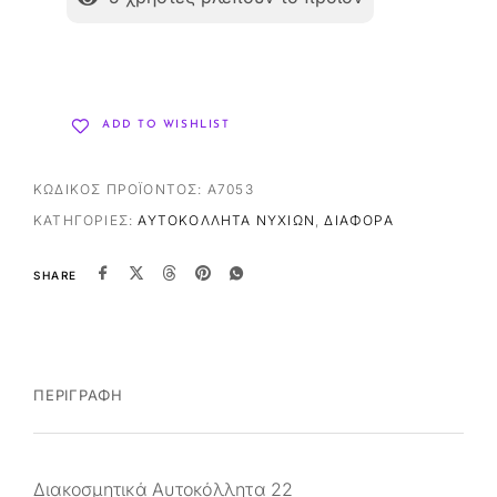
ADD TO WISHLIST
ΚΩΔΙΚΌΣ ΠΡΟΪΌΝΤΟΣ:
A7053
ΚΑΤΗΓΟΡΊΕΣ:
ΑΥΤΟΚΌΛΛΗΤΑ ΝΥΧΙΏΝ
,
ΔΙΆΦΟΡΑ
SHARE
ΠΕΡΙΓΡΑΦΉ
Διακοσμητικά Αυτοκόλλητα 22