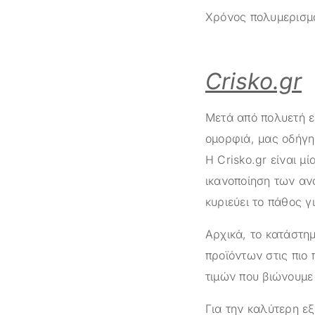
Χρόνος πολυμερισμο
Crisko.gr
Μετά από πολυετή ε
ομορφιά, μας οδήγη
Η
Crisko.gr
είναι μί
ικανοποίηση των αν
κυριεύει το πάθος γ
Αρχικά, το κατάστ
προϊόντων στις πιο 
τιμών που βιώνουμε 
Για την καλύτερη ε