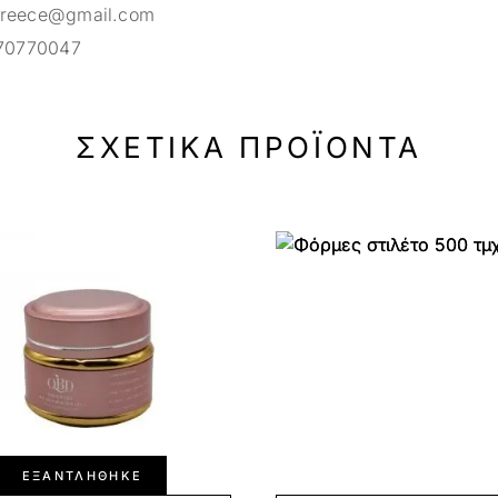
greece@gmail.com
70770047
ΣΧΕΤΙΚΆ ΠΡΟΪΌΝΤΑ
ΕΞΑΝΤΛΉΘΗΚΕ