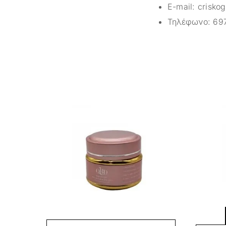
E-mail:
crisko
Τηλέφωνο:
69
-25%
-25%