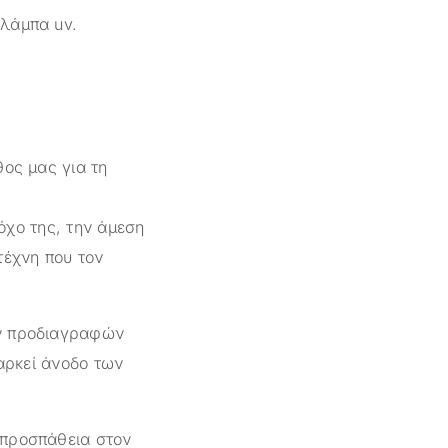
 λάμπα uv.
θος μας για τη
όχο της, την άμεση
τέχνη που τον
ών προδιαγραφών
ιαρκεί άνοδο των
 προσπάθεια στον