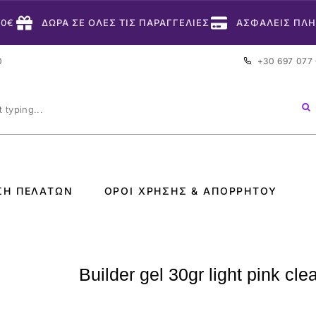
50€
ΔΩΡΑ ΣΕ ΟΛΕΣ ΤΙΣ ΠΑΡΑΓΓΕΛΙΕΣ
ΑΣΦΑΛΕΙΣ ΠΛ
0
+30 697 077
ΣΗ ΠΕΛΑΤΏΝ
ΌΡΟΙ ΧΡΉΣΗΣ & ΑΠΟΡΡΉΤΟΥ
Builder gel 30gr light pink cle