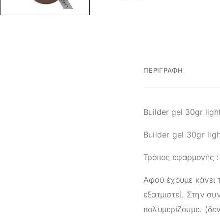
ΠΕΡΙΓΡΑΦΉ
Builder gel 30gr ligh
Builder gel 30gr li
Τρόπος εφαρμογής :
Αφού έχουμε κάνει 
εξατμιστεί. Στην συ
πολυμερίζουμε. (δεν