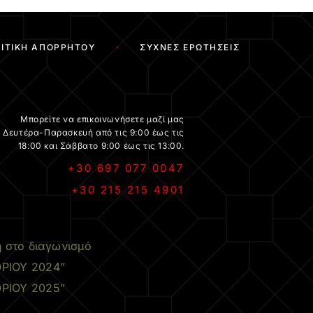
ΙΤΙΚΉ ΑΠΟΡΡΉΤΟΥ
ΣΥΧΝΈΣ ΕΡΩΤΉΣΕΙΣ
Μπορείτε να επικοινωνήσετε μαζί μας
Δευτέρα-Παρασκευή από τις 9:00 έως τις
18:00 και Σάββατο 9:00 έως τις 13:00.
+30 697 077 0047
+30 215 215 4901
.
η στο διαγωνισμό
ΡΙΟΥ 2024”
ΡΙΟΥ 2025”