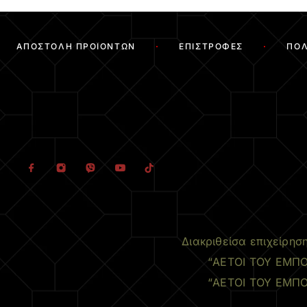
ΑΠΟΣΤΟΛΉ ΠΡΟΪΌΝΤΩΝ
ΕΠΙΣΤΡΟΦΈΣ
ΠΟΛ
Διακριθείσα επιχείρησ
“ΑΕΤΟΙ ΤΟΥ ΕΜΠΟ
“ΑΕΤΟΙ ΤΟΥ ΕΜΠΟ