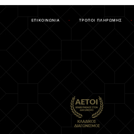
ΕΠΙΚΟΙΝΩΝΊΑ
ΤΡΌΠΟΙ ΠΛΗΡΩΜΉΣ