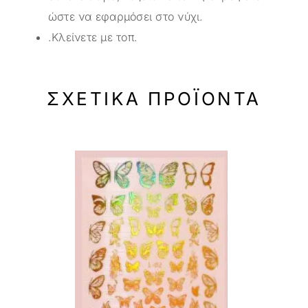
ώστε να εφαρμόσει στο νύχι.
.Κλείνετε με τοπ.
ΣΧΕΤΙΚΆ ΠΡΟΪΌΝΤΑ