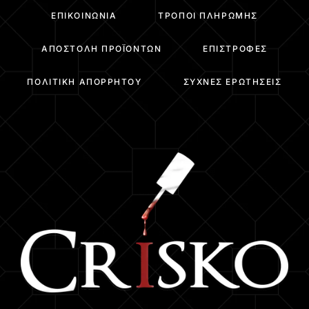
ΕΠΙΚΟΙΝΩΝΊΑ
ΤΡΌΠΟΙ ΠΛΗΡΩΜΉΣ
ΑΠΟΣΤΟΛΉ ΠΡΟΪΌΝΤΩΝ
ΕΠΙΣΤΡΟΦΈΣ
ΠΟΛΙΤΙΚΉ ΑΠΟΡΡΉΤΟΥ
ΣΥΧΝΈΣ ΕΡΩΤΉΣΕΙΣ