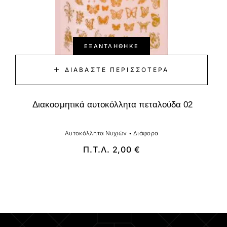
ΕΞΑΝΤΛΉΘΗΚΕ
ΔΙΑΒΆΣΤΕ ΠΕΡΙΣΣΌΤΕΡΑ
Διακοσμητικά αυτοκόλλητα πεταλούδα 02
Αυτοκόλλητα Νυχιών
•
Διάφορα
Π.Τ.Λ.
2,00
€