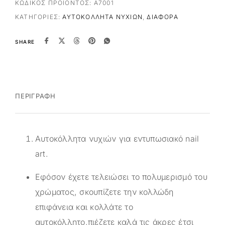
ΚΩΔΙΚΌΣ ΠΡΟΪΌΝΤΟΣ:
A7001
ΚΑΤΗΓΟΡΊΕΣ:
ΑΥΤΟΚΌΛΛΗΤΑ ΝΥΧΙΏΝ
,
ΔΙΆΦΟΡΑ
SHARE
ΠΕΡΙΓΡΑΦΉ
Αυτοκόλλητα νυχιών για εντυπωσιακό nail
art.
Εφόσον έχετε τελειώσει το πολυμερισμό του
χρώματος, σκουπίζετε την κολλώδη
επιφάνεια και κολλάτε το
αυτοκόλλητο,πιέζετε καλά τις άκρες έτσι