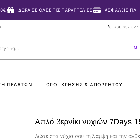
50€
ΔΩΡΑ ΣΕ ΟΛΕΣ ΤΙΣ ΠΑΡΑΓΓΕΛΙΕΣ
ΑΣΦΑΛΕΙΣ ΠΛ
0
+30 697 077
ΣΗ ΠΕΛΑΤΏΝ
ΌΡΟΙ ΧΡΉΣΗΣ & ΑΠΟΡΡΉΤΟΥ
Απλό βερνίκι νυχιών 7Days 1
Δώσε στα νύχια σου τη λάμψη και την ανθεκ