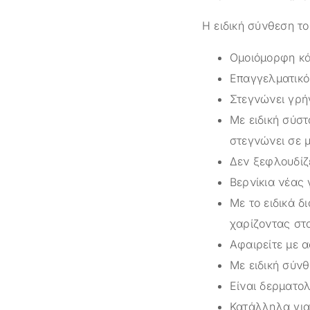
Η ειδική σύνθεση το
Ομοιόμορφη κά
Επαγγελματικό
Στεγνώνει γρή
Με ειδική σύσ
στεγνώνει σε μ
Δεν ξεφλουδίζ
Βερνίκια νέας 
Με το ειδικά δ
χαρίζοντας στ
Αφαιρείτε με 
Με ειδική σύνθ
Είναι δερματολ
Κατάλληλα για 