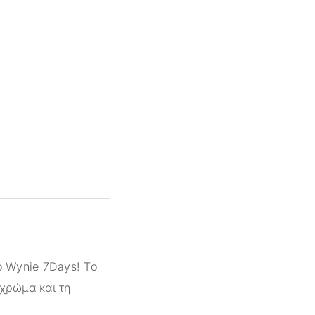
ο Wynie 7Days! Το
 χρώμα και τη