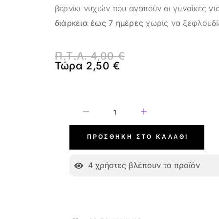
βερνίκι νυχιών που αγαπούν οι γυναίκες γι
διάρκεια έως 7 ημέρες
χωρίς να ξεφλουδίζ
Π.Τ.Λ.
4,00
€
Τώρα
2,50
€
ΠΡΟΣΘΉΚΗ ΣΤΟ ΚΑΛΆΘΙ
4
χρήστες βλέπουν το προϊόν