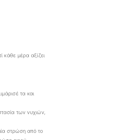
ί κάθε μέρα αξίζει
ιμάρισέ τα και
στασία των νυχιών,
μία στρώση από το