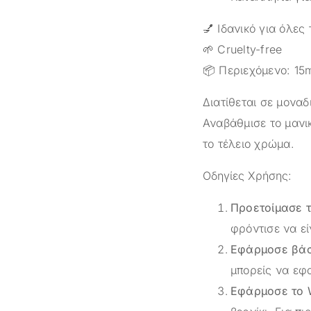
💅 Ιδανικό για όλες
🌱 Cruelty-free
📦 Περιεχόμενο: 15
Διατίθεται σε μοναδ
Αναβάθμισε το μανικ
το τέλειο χρώμα.
Οδηγίες Χρήσης:
Προετοίμασε τ
φρόντισε να εί
Εφάρμοσε βάση
μπορείς να εφ
Εφάρμοσε το 