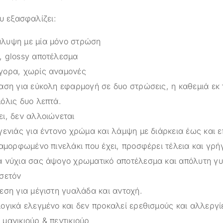
υ εξασφαλίζει:
λυψη με μία μόνο στρώση
, glossy αποτέλεσμα
γορα, χωρίς αναμονές
ταση για εύκολη εφαρμογή σε δυο στρώσεις, η καθεμιά εκ
όλις δυο λεπτά.
ει, δεν αλλοιώνεται
γενιάς για έντονο χρώμα και λάμψη με διάρκεια έως και ε
ιαμορφωμένο πινελάκι που έχει, προσφέρει τέλεια και γρ
α νύχια σας άψογο χρωματικό αποτέλεσμα και απόλυτη γ
ασετόν
εση για μέγιστη γυαλάδα και αντοχή.
ογικά ελεγμένο και δεν προκαλεί ερεθισμούς και αλλεργί
μανικιούρ & πεντικιούρ