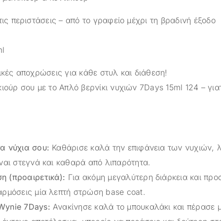
 τις περιστάσεις – από το γραφείο μέχρι τη βραδινή έξοδο
ml
ικές αποχρώσεις για κάθε στυλ και διάθεση!
ιούρ σου με το Απλό βερνίκι νυχιών 7Days 15ml 124 – γιατ
α νύχια σου:
Καθάρισε καλά την επιφάνεια των νυχιών, λ
ναι στεγνά και καθαρά από λιπαρότητα.
 (προαιρετικά):
Για ακόμη μεγαλύτερη διάρκεια και προ
αρμόσεις μία λεπτή στρώση base coat.
Wynie 7Days:
Ανακίνησε καλά το μπουκαλάκι και πέρασε 