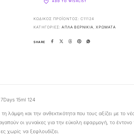
ADD TO WISHLIST
ΚΩΔΙΚΌΣ ΠΡΟΪΌΝΤΟΣ:
C11124
ΚΑΤΗΓΟΡΊΕΣ:
ΑΠΛΆ ΒΕΡΝΊΚΙΑ
,
ΧΡΏΜΑΤΑ
SHARE
 7Days 15ml 124
τη λάμψη και την ανθεκτικότητα που τους αξίζει με το νέ
αγαπούν οι γυναίκες για την εύκολη εφαρμογή, το έντονο
ρες χωρίς να ξεφλουδίζει.