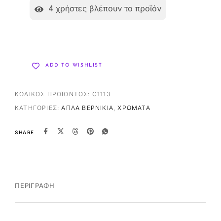
4
χρήστες βλέπουν το προϊόν
ADD TO WISHLIST
ΚΩΔΙΚΌΣ ΠΡΟΪΌΝΤΟΣ:
C1113
ΚΑΤΗΓΟΡΊΕΣ:
ΑΠΛΆ ΒΕΡΝΊΚΙΑ
,
ΧΡΏΜΑΤΑ
SHARE
ΠΕΡΙΓΡΑΦΉ