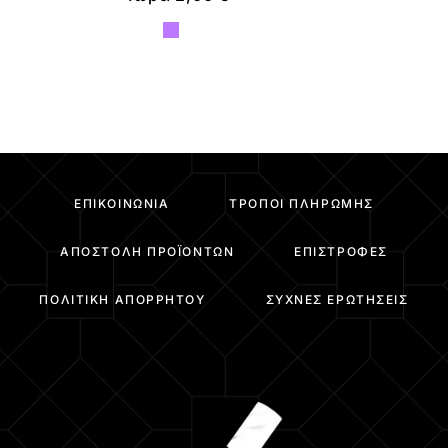
ΕΠΙΚΟΙΝΩΝΊΑ
ΤΡΌΠΟΙ ΠΛΗΡΩΜΉΣ
ΑΠΟΣΤΟΛΉ ΠΡΟΪΌΝΤΩΝ
ΕΠΙΣΤΡΟΦΈΣ
ΠΟΛΙΤΙΚΉ ΑΠΟΡΡΉΤΟΥ
ΣΥΧΝΈΣ ΕΡΩΤΉΣΕΙΣ