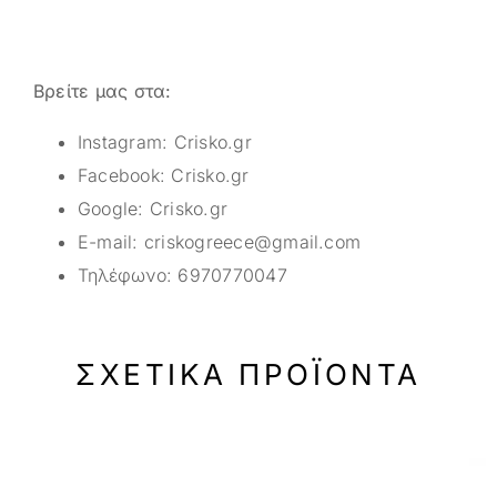
Βρείτε μας στα:
Instagram:
Crisko.gr
Facebook:
Crisko.gr
Google:
Crisko.gr
E-mail:
criskogreece@gmail.com
Τηλέφωνο:
6970770047
ΣΧΕΤΙΚΆ ΠΡΟΪΌΝΤΑ
-33%
-33%