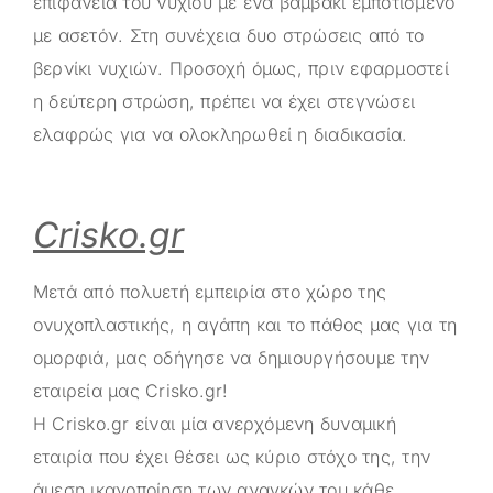
επιφάνεια του νυχιού με ένα βαμβάκι εμποτισμένο
με ασετόν. Στη συνέχεια δυο στρώσεις από το
βερνίκι νυχιών. Προσοχή όμως, πριν εφαρμοστεί
η δεύτερη στρώση, πρέπει να έχει στεγνώσει
ελαφρώς για να ολοκληρωθεί η διαδικασία.
Crisko.gr
Μετά από πολυετή εμπειρία στο χώρο της
ονυχοπλαστικής, η αγάπη και το πάθος μας για τη
ομορφιά, μας οδήγησε να δημιουργήσουμε την
εταιρεία μας
Crisko.gr
!
Η
Crisko.gr
είναι μία ανερχόμενη δυναμική
εταιρία που έχει θέσει ως κύριο στόχο της, την
άμεση ικανοποίηση των αναγκών του κάθε