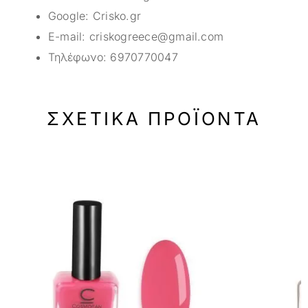
Google:
Crisko.gr
E-mail:
criskogreece@gmail.com
Τηλέφωνο:
6970770047
ΣΧΕΤΙΚΆ ΠΡΟΪΌΝΤΑ
-33%
-33%