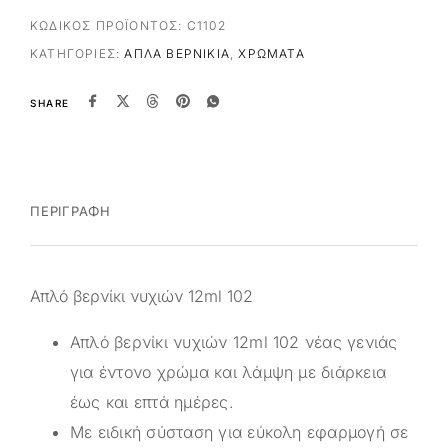
ΚΩΔΙΚΌΣ ΠΡΟΪΌΝΤΟΣ:
C1102
ΚΑΤΗΓΟΡΊΕΣ:
ΑΠΛΆ ΒΕΡΝΊΚΙΑ
,
ΧΡΏΜΑΤΑ
SHARE
ΠΕΡΙΓΡΑΦΉ
Απλό βερνίκι νυχιών 12ml 102
Απλό βερνίκι νυχιών 12ml 102 νέας γενιάς
για έντονο χρώμα και λάμψη με διάρκεια
έως και επτά ημέρες.
Με ειδική σύσταση για εύκολη εφαρμογή σε