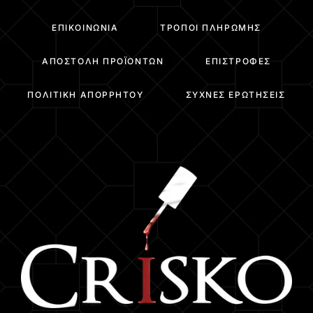
ΕΠΙΚΟΙΝΩΝΊΑ
ΤΡΌΠΟΙ ΠΛΗΡΩΜΉΣ
ΑΠΟΣΤΟΛΉ ΠΡΟΪΌΝΤΩΝ
ΕΠΙΣΤΡΟΦΈΣ
ΠΟΛΙΤΙΚΉ ΑΠΟΡΡΉΤΟΥ
ΣΥΧΝΈΣ ΕΡΩΤΉΣΕΙΣ