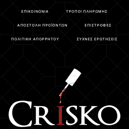
ΕΠΙΚΟΙΝΩΝΊΑ
ΤΡΌΠΟΙ ΠΛΗΡΩΜΉΣ
ΑΠΟΣΤΟΛΉ ΠΡΟΪΌΝΤΩΝ
ΕΠΙΣΤΡΟΦΈΣ
ΠΟΛΙΤΙΚΉ ΑΠΟΡΡΉΤΟΥ
ΣΥΧΝΈΣ ΕΡΩΤΉΣΕΙΣ