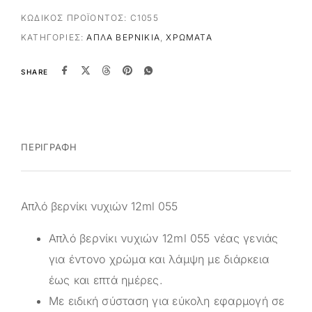
ΚΩΔΙΚΌΣ ΠΡΟΪΌΝΤΟΣ:
C1055
ΚΑΤΗΓΟΡΊΕΣ:
ΑΠΛΆ ΒΕΡΝΊΚΙΑ
,
ΧΡΏΜΑΤΑ
SHARE
ΠΕΡΙΓΡΑΦΉ
Απλό βερνίκι νυχιών 12ml 055
Απλό βερνίκι νυχιών 12ml 055 νέας γενιάς
για έντονο χρώμα και λάμψη με διάρκεια
έως και επτά ημέρες.
Με ειδική σύσταση για εύκολη εφαρμογή σε