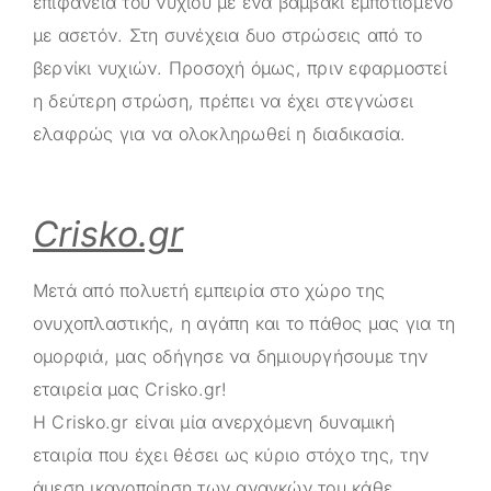
επιφάνεια του νυχιού με ένα βαμβάκι εμποτισμένο
με ασετόν. Στη συνέχεια δυο στρώσεις από το
βερνίκι νυχιών. Προσοχή όμως, πριν εφαρμοστεί
η δεύτερη στρώση, πρέπει να έχει στεγνώσει
ελαφρώς για να ολοκληρωθεί η διαδικασία.
Crisko.gr
Μετά από πολυετή εμπειρία στο χώρο της
ονυχοπλαστικής, η αγάπη και το πάθος μας για τη
ομορφιά, μας οδήγησε να δημιουργήσουμε την
εταιρεία μας
Crisko.gr
!
Η
Crisko.gr
είναι μία ανερχόμενη δυναμική
εταιρία που έχει θέσει ως κύριο στόχο της, την
άμεση ικανοποίηση των αναγκών του κάθε