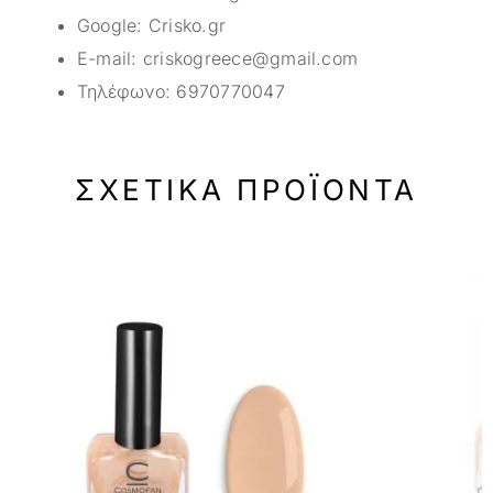
Google:
Crisko.gr
E-mail:
criskogreece@gmail.com
Τηλέφωνο:
6970770047
ΣΧΕΤΙΚΆ ΠΡΟΪΌΝΤΑ
-33%
-33%