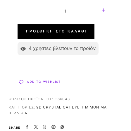
ΠΡΟΣΘΉΚΗ ΣΤΟ ΚΑΛΆΘΙ
4
χρήστες βλέπουν το προϊόν
ADD TO WISHLIST
ΚΩΔΙΚΌΣ ΠΡΟΪΌΝΤΟΣ:
C66043
ΚΑΤΗΓΟΡΊΕΣ:
9D CRYSTAL CAT EYE
,
ΗΜΙΜΌΝΙΜΑ
ΒΕΡΝΊΚΙΑ
SHARE