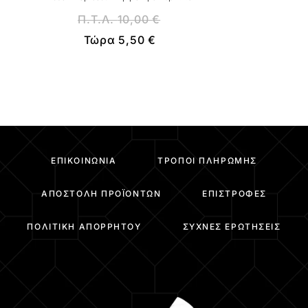
Π.Τ.Λ.
10,00
€
Τώρα
5,50
€
ΕΠΙΚΟΙΝΩΝΊΑ
ΤΡΌΠΟΙ ΠΛΗΡΩΜΉΣ
ΑΠΟΣΤΟΛΉ ΠΡΟΪΌΝΤΩΝ
ΕΠΙΣΤΡΟΦΈΣ
ΠΟΛΙΤΙΚΉ ΑΠΟΡΡΉΤΟΥ
ΣΥΧΝΈΣ ΕΡΩΤΉΣΕΙΣ