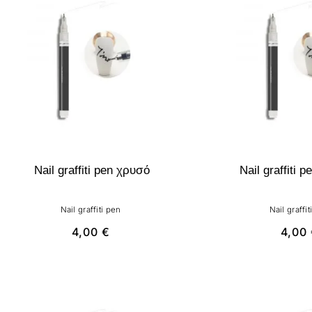
Nail graffiti pen χρυσό
Nail graffiti 
Nail graffiti pen
Nail graffit
4,00
€
4,00