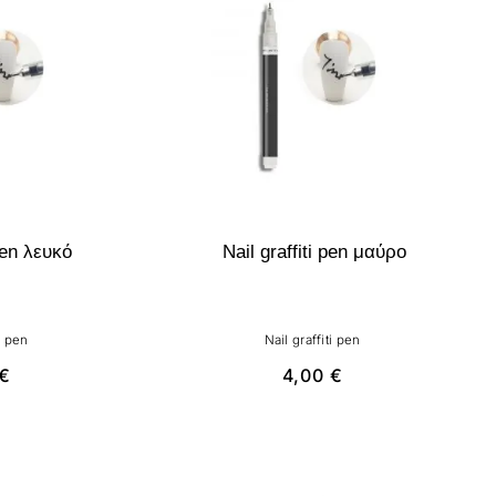
 pen λευκό
Nail graffiti pen μαύρο
i pen
Nail graffiti pen
€
4,00
€