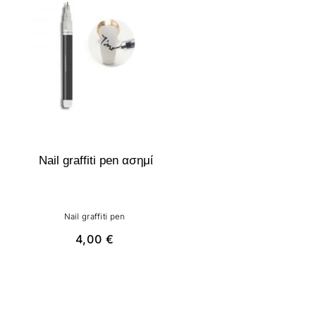
Nail graffiti pen ασημί
Nail graffiti pen
4,00
€