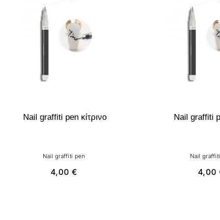
Nail graffiti pen κίτρινο
Nail graffiti
Nail graffiti pen
Nail graffit
4,00
€
4,00