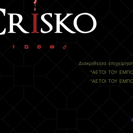
Διακριθείσα επιχείρησ
“ΑΕΤΟΙ ΤΟΥ ΕΜΠΟ
“ΑΕΤΟΙ ΤΟΥ ΕΜΠΟ