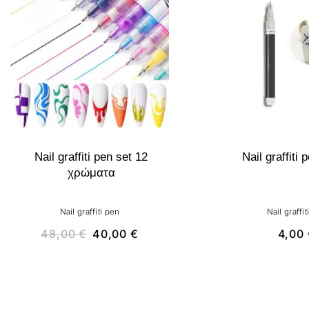
Nail graffiti pen set 12
Nail graffiti
χρώματα
Nail graffiti pen
Nail graffit
48,00
€
40,00
€
4,00