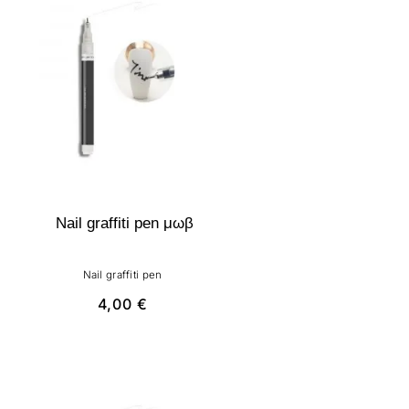
Nail graffiti pen μωβ
Nail graffiti pen
4,00
€