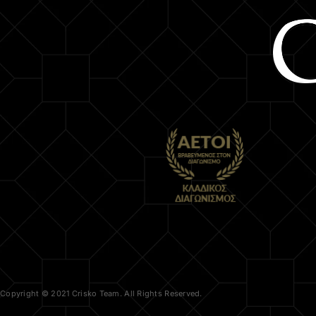
Copyright © 2021 Crisko Team. All Rights Reserved.