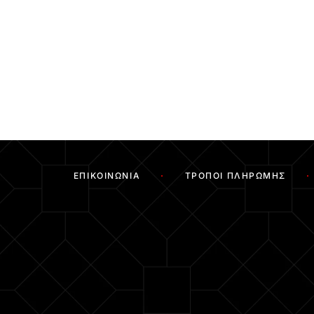
ΕΠΙΚΟΙΝΩΝΊΑ
ΤΡΌΠΟΙ ΠΛΗΡΩΜΉΣ