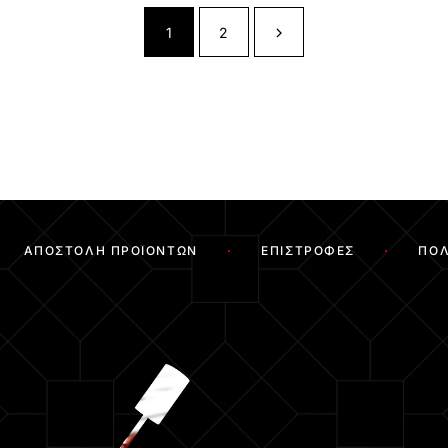
1
2
ΑΠΟΣΤΟΛΉ ΠΡΟΪΌΝΤΩΝ
ΕΠΙΣΤΡΟΦΈΣ
ΠΟΛ